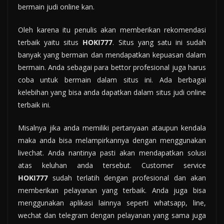
bermain judi online kan.
Oleh karena itu penulis akan memberikan rekomendasi
terbaik yaitu situs
HOKI777
. Situs yang satu ini sudah
banyak yang bermain dan mendapatkan kepuasan dalam
bermain. Anda sebagai para bettor profesional juga harus
coba untuk bermain dalam situs ini. Ada berbagai
kelebihan yang bisa anda dapatkan dalam situs judi online
terbaik ini.
Misalnya jika anda memiliki pertanyaan ataupun kendala
maka anda bisa melampirkannya dengan menggunakan
livechat. Anda nantinya pasti akan mendapatkan solusi
atas keluhan anda tersebut. Customer service
HOKI777
sudah terlatih dengan profesional dan akan
memberikan pelayanan yang terbaik. Anda juga bisa
menggunakan aplikasi lainnya seperti whatsapp, line,
wechat dan telegram dengan pelayanan yang sama juga