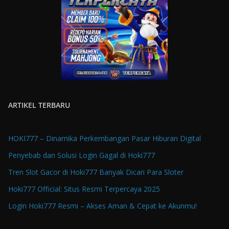
ARTIKEL TERBARU
HOKI777 – Dinamika Perkembangan Pasar Hiburan Digital
Penyebab dan Solusi Login Gagal di Hoki777
Tren Slot Gacor di Hoki777 Banyak Dicari Para Sloter
Hoki777 Official: Situs Resmi Terpercaya 2025
Login Hoki777 Resmi – Akses Aman & Cepat ke Akunmu!