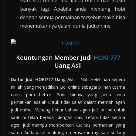
ikan, slot online, judi kartu online dan masih
banyak lagi. Apabila anda memang hobi
dengan semua permainan tersebut maka bisa
menemukannya dalam dunia judi online.
Keuntungan Member Judi
HOKI 777
Uang Asli
Daftar Judi HOKI777 Uang Asli
– Nah, kelebihan seperti
ini lah yang menjadikan judi online sebagai pilihan utama
untuk para bettor. Poin lainnya yang perlu anda
perhatikan adalah untuk tidak salah dalam memilih agen
judi online. Menang benar bahwa agen judi online untuk
saat ini telah beredar dengan luas. Tetapi tidak semua
agen judi mampu memberikan kualitas permainan yang
sama. Anda pasti tidak ingin merasakan rugi saat sedang