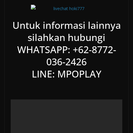
Untuk informasi lainnya
silahkan hubungi
WHATSAPP: +62-8772-
036-2426
LINE: MPOPLAY