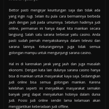
Bettor pasti mengejar keuntungan saja dan tidak ada
yang ingin rugi. Selain itu pula cara bermainnya berbeda
jauh dengan judi pada umumnya. Sebelum hadirnya judi
online, permainan ini hanya dapat kita mainkan secara
langsung. Salah satu sarana terbesar yaitu casino. Anda
pasti sudah pernah menyaksikannya dalam televisi dan
sarana lainnya. Kekurangannya juga tidak semua
golongan mampu untuk mengunjungi sarana casino.
Hal ini di karenakan jarak yang jauh dan juga masalah
ekonomi. Dengan kata lain dulunya sarana casino hanya
bisa di mainkan untuk masyarakat kaya saja. Sedanngkan
judi online bisa semua golongan mainkan. Karena
kelebihan seperti ini menjadikan masyarakat semakin
banyak yang dapat menyalurkan hobinya dalam dunia
judi. Posisi judi online sendiri lama kelamaan akan
menggantikan keberadaan judi offline.