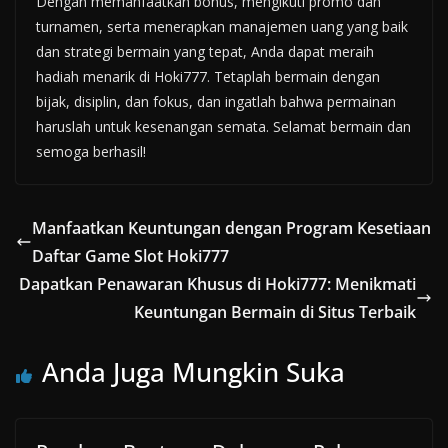
Dengan memanfaatkan bonus, mengikuti promo dan
turnamen, serta menerapkan manajemen uang yang baik
dan strategi bermain yang tepat, Anda dapat meraih
hadiah menarik di Hoki777. Tetaplah bermain dengan
bijak, disiplin, dan fokus, dan ingatlah bahwa permainan
haruslah untuk kesenangan semata. Selamat bermain dan
semoga berhasil!
Manfaatkan Keuntungan dengan Program Kesetiaan
Daftar Game Slot Hoki777
Dapatkan Penawaran Khusus di Hoki777: Menikmati
Keuntungan Bermain di Situs Terbaik
Anda Juga Mungkin Suka