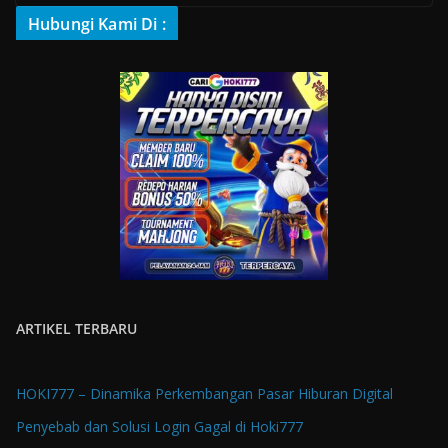
Hubungi Kami Di :
ARTIKEL TERBARU
HOKI777 – Dinamika Perkembangan Pasar Hiburan Digital
Penyebab dan Solusi Login Gagal di Hoki777