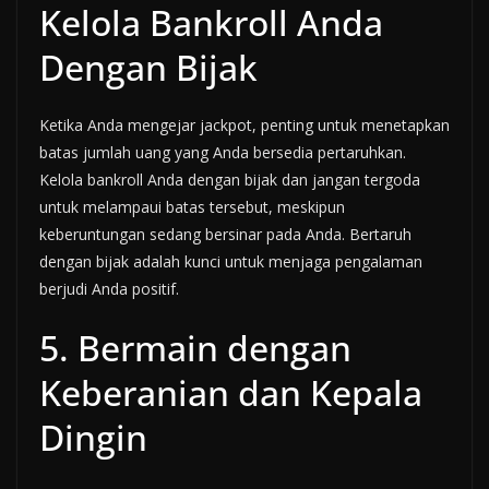
Kelola Bankroll Anda
Dengan Bijak
Ketika Anda mengejar jackpot, penting untuk menetapkan
batas jumlah uang yang Anda bersedia pertaruhkan.
Kelola bankroll Anda dengan bijak dan jangan tergoda
untuk melampaui batas tersebut, meskipun
keberuntungan sedang bersinar pada Anda. Bertaruh
dengan bijak adalah kunci untuk menjaga pengalaman
berjudi Anda positif.
5. Bermain dengan
Keberanian dan Kepala
Dingin