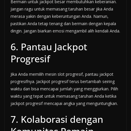
Bermain untuk jackpot besar membutuhkan keberanian.
Jangan ragu untuk memasang taruhan besar jika Anda
merasa yakin dengan keberuntungan Anda. Namun,
pastikan Anda tetap tenang dan bermain dengan kepala
dingin. Jangan biarkan emosi mengambil alih kendali Anda.
6. Pantau Jackpot
Progresif
Jika Anda memilih mesin slot progresif, pantau jackpot
progresifnya. Jackpot progresif terus bertambah seiring
waktu dan bisa mencapai jumlah yang menggiurkan. Pilih
waktu yang tepat untuk memasang taruhan Anda ketika
jackpot progresif mencapai angka yang menguntungkan.
7. Kolaborasi dengan