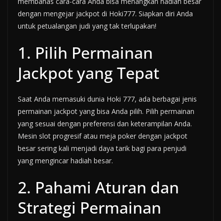
membahas cara-cara Anda bisa menangkan hadiah besar
dengan mengejar jackpot di Hoki777. Siapkan diri Anda
untuk petualangan judi yang tak terlupakan!
1. Pilih Permainan
Jackpot yang Tepat
Saat Anda memasuki dunia Hoki 777, ada berbagai jenis
permainan jackpot yang bisa Anda pilih. Pilih permainan
yang sesuai dengan preferensi dan keterampilan Anda.
Mesin slot progresif atau meja poker dengan jackpot
besar sering kali menjadi daya tarik bagi para penjudi
yang mengincar hadiah besar.
2. Pahami Aturan dan
Strategi Permainan