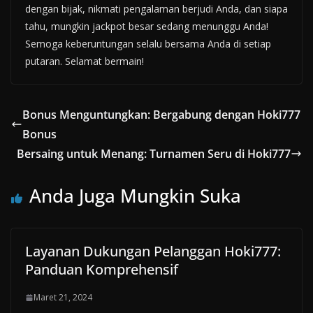
dengan bijak, nikmati pengalaman berjudi Anda, dan siapa
tahu, mungkin jackpot besar sedang menunggu Anda!
Semoga keberuntungan selalu bersama Anda di setiap
putaran. Selamat bermain!
Bonus Menguntungkan: Bergabung dengan Hoki777
Bonus
Bersaing untuk Menang: Turnamen Seru di Hoki777
Anda Juga Mungkin Suka
Layanan Dukungan Pelanggan Hoki777:
Panduan Komprehensif
Maret 21, 2024