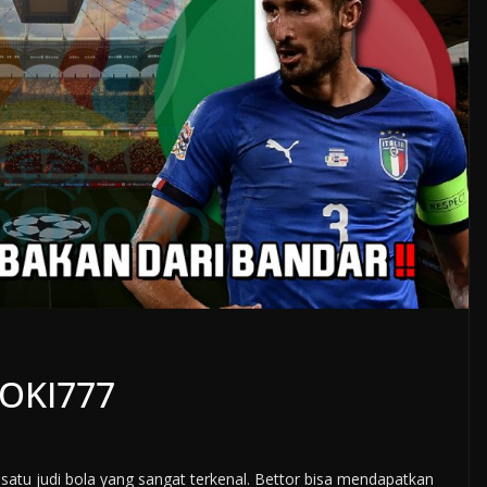
HOKI777
atu judi bola yang sangat terkenal. Bettor bisa mendapatkan