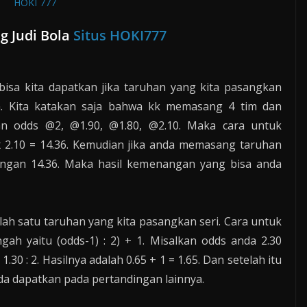
g Judi Bola
Situs HOKI777
isa kita dapatkan jika taruhan yang kita pasangkan
an. Kita katakan saja bahwa kk memasang 4 tim dan
n odds @2, @1.90, @1.80, @2.10. Maka cara untuk
x 2.10 = 14.36. Kemudian jika anda memasang taruhan
engan 14.36. Maka hasil kemenangan yang bisa anda
lah satu taruhan yang kita pasangkan seri. Cara untuk
h yaitu (odds-1) : 2) + 1. Misalkan odds anda 2.30
30 : 2. Hasilnya adalah 0.65 + 1 = 1.65. Dan setelah itu
da dapatkan pada pertandingan lainnya.