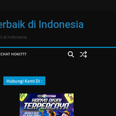
erbaik di Indonesia
t di Indonesia
ECHAT HOKI777
Hubungi Kami Di :