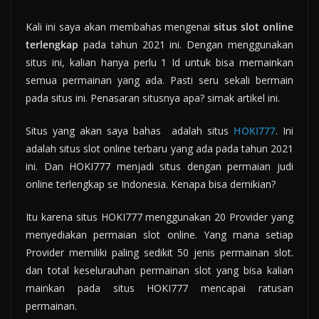
Kali ini saya akan membahas mengenai
situs slot online
terlengkap
pada tahun 2021 ini. Dengan menggunakan
situs ini, kalian hanya perlu 1 Id untuk bisa memainkan
semua permainan yang ada. Pasti seru sekali bermain
pada situs ini. Penasaran situsnya apa? simak artikel ini.
Situs yang akan saya bahas adalah situs
HOKI777
. Ini
adalah situs slot online terbaru yang ada pada tahun 2021
ini. Dan HOKI777 menjadi situs dengan permaian judi
online terlengkap se Indonesia. Kenapa bisa demikian?
Itu karena situs HOKI777 menggunakan 20 Provider yang
menyediakan permaian slot online. Yang mana setiap
Provider memiliki paling sedikit 50 jenis permainan slot.
dan total keselurauhan permainan slot yang bisa kalian
mainkan pada situs HOKI777 mencapai ratusan
permainan.