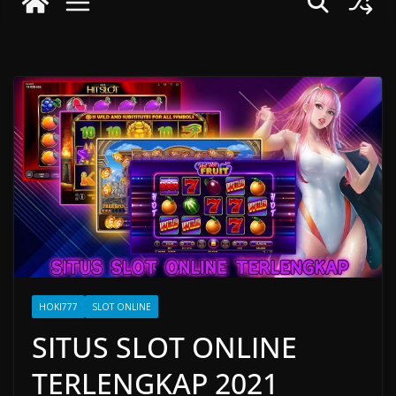
HOKI777
SLOT ONLINE
SITUS SLOT ONLINE
TERLENGKAP 2021