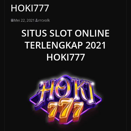
HOKI777
Mei 22, 2021
rrcvolk
SITUS SLOT ONLINE
TERLENGKAP 2021
HOKI777