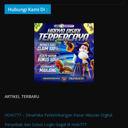
Hubungi Kami Di :
ARTIKEL TERBARU
HOKI777 – Dinamika Perkembangan Pasar Hiburan Digital
Penyebab dan Solusi Login Gagal di Hoki777