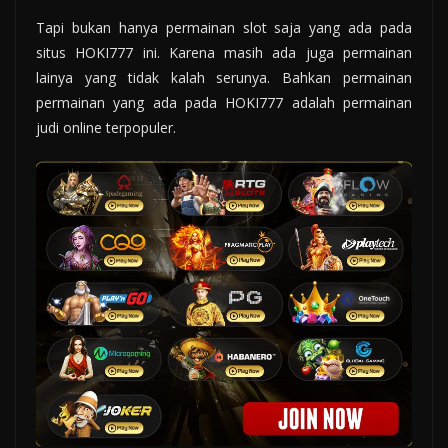
Tapi bukan hanya permainan slot saja yang ada pada
situs HOKI777 ini. Karena masih ada juga permainan
lainya yang tidak kalah serunya. Bahkan permainan
permainan yang ada pada HOKI777 adalah permainan
judi online terpopuler.