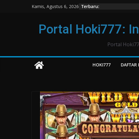
Skip
Terbaru:
Kamis, Agustus 6, 2026
to
content
Portal Hoki777: In
Portal Hoki77
HOKI777
DAFTAR 