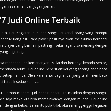
am negara Indonesia. Kualitas terbaik tersedia agar para member
ngan rasa aman dan juga nyaman.
7 Judi Online Terbaik
r kata judi. Kegiatan ini sudah sangat di kenal orang yang mampu
entuk uang asli. Para player pasti nya akan melakukan berbagai
a player yang bermain pasti ingin sekali agar bisa menang dengan
ang ingin rugi.
 bisa mendapatkan kemenangan. Mulai dari bertanya kepada senior,
embaca artikel judi online. Seperti artikel yang sedang anda baca
ik setiap harinya. Oleh karena itu bagi anda yang telah membaca
si terbaik setiap harinya.
uki jaman modern. Judi sendiri dapat kita mainkan dengan sangat
t saja maka kita bisa memainkannya dengan mudah. Judi online
ain dengna bebas. Selain itu pula tidak akan mengganggu kegiatan