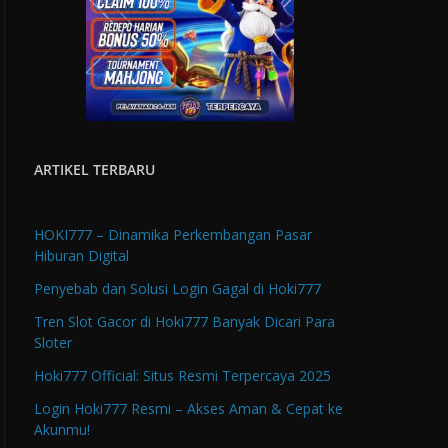
ARTIKEL TERBARU
HOKI777 – Dinamika Perkembangan Pasar
Hiburan Digital
Penyebab dan Solusi Login Gagal di Hoki777
Tren Slot Gacor di Hoki777 Banyak Dicari Para
Sloter
Hoki777 Official: Situs Resmi Terpercaya 2025
Login Hoki777 Resmi – Akses Aman & Cepat ke
Akunmu!