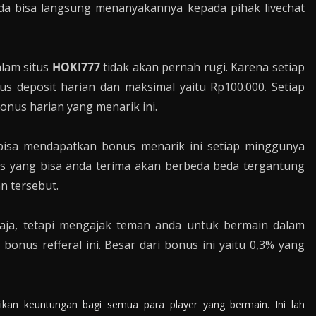
nda bisa langsung menanyakannya kepada pihak livechat
lam situs
HOKI777
tidak akan pernah rugi. Karena setiap
 deposit harian dan maksimal yaitu Rp100.000. Setiap
nus harian yang menarik ini.
 bisa mendapatkan bonus menarik ini setiap minggunya
us yang bisa anda terima akan berbeda beda tergantung
n tersebut.
aja, tetapi mengajak teman anda untuk bermain dalam
onus refferal ini. Besar dari bonus ini yaitu 0,3% yang
kan keuntungan bagi semua para player yang bermain. Ini lah