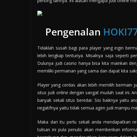
penting lainnya. Ini alasan mengapa judi online men
Pengenalan
HOKI7
Tidaklah susah bagi para player yang ingin ber
lebih lengkap tentunya. Misalnya saja seperti p
Dulunya judi casino hanya bisa kita mainkan den
memiliki permainan yang sama dan dapat kita saksik
Player yang cerdas akan lebih memilih bermain ju
situs judi online dengan sangat mudah saat ini. 
banyak sekali situs beredar. Sisi baiknya yaitu an
negatifnya yaitu tidak semua agen judi mampu m
Maka dari itu perlu sekali anda mendapatkan re
tulisan ini pula penulis akan memberikan informa