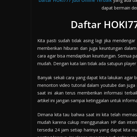
Daftar HOKI777 Judi Online Terbaik
yang ada dal
dapat bermain de
Daftar HOKI77
Kita pasti sudah tidak asing lagi jika mendenga
memberikan hiburan dan juga keuntungan dalam b
cara agar bisa mendaptkan keuntungan. Semua par
mudah. Dengan kata lain tidak ada satupun player y
Banyak sekali cara yang dapat kita lakukan agar
menonton video tutorial dalam youtube dan juga m
saat ini akan terus memberikan informasi terba
artikel ini jangan sampai ketinggalan untuk informa
Dimana kita tau bahwa saat ini kita telah memas
mudah karena cukup menggunakan HP dan interne
tersedia 24 jam setiap harinya yang dapat kita m