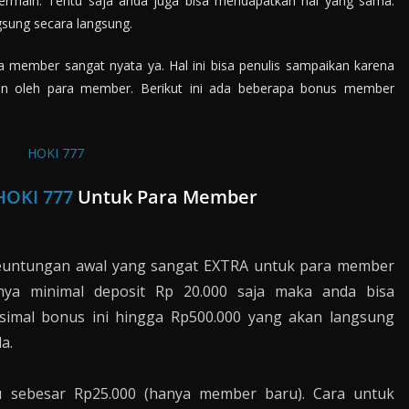
rmain. Tentu saja anda juga bisa mendapatkan hal yang sama.
gsung secara langsung.
a member sangat nyata ya. Hal ini bisa penulis sampaikan karena
an oleh para member. Berikut ini ada beberapa bonus member
HOKI 777
Untuk Para Member
euntungan awal yang sangat EXTRA untuk para member
nya minimal deposit Rp 20.000 saja maka anda bisa
ksimal bonus ini hingga Rp500.000 yang akan langsung
a.
 sebesar Rp25.000 (hanya member baru). Cara untuk