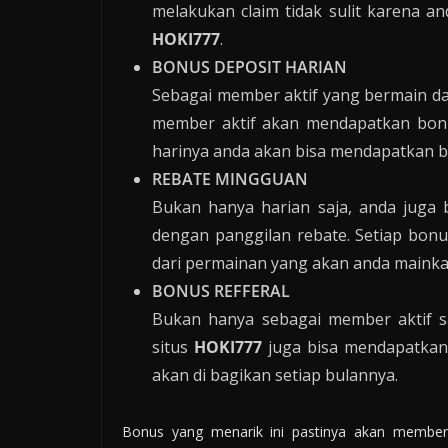
melakukan claim tidak sulit karena a
HOKI777
.
BONUS DEPOSIT HARIAN
Sebagai member aktif yang bermain da
member aktif akan mendapatkan bonus
harinya anda akan bisa mendapatkan bo
REBATE MINGGUAN
Bukan hanya harian saja, anda juga
dengan panggilan rebate. Setiap bon
dari permainan yang akan anda mainka
BONUS REFFERAL
Bukan hanya sebagai member aktif s
situs
HOKI777
juga bisa mendapatkan b
akan di bagikan setiap bulannya.
Bonus yang menarik ini pastinya akan memberi