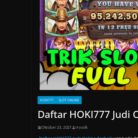
HOKI777
SLOT ONLINE
Daftar HOKI777 Judi 
Oktober 23, 2021
rrcvolk