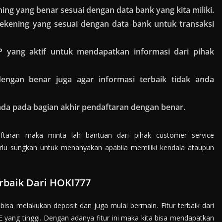
ing yang benar sesuai dengan data bank yang kita miliki.
kening yang sesuai dengan data bank untuk transaksi
 yang aktif untuk mendapatkan informasi dari pihak
 dengan benar juga agar informasi terbaik tidak anda
ada pada bagian akhir pendaftaran dengan benar.
ftaran maka minta lah bantuan dari pihak customer service
erlu sungkan untuk menanyakan apabila memiliki kendala ataupun
erbaik Dari HOKI777
bisa melakukan deposit dan juga mulai bermain. Fitur terbaik dari
yang tinggi. Dengan adanya fitur ini maka kita bisa mendapatkan