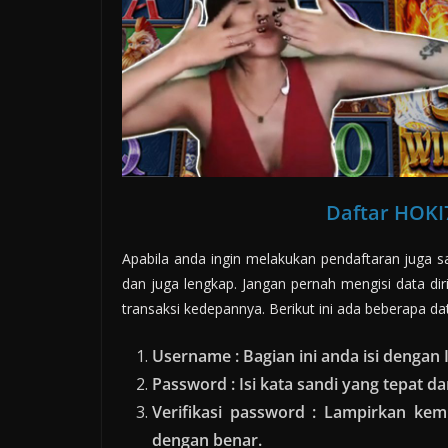
Daftar HOKI
Apabila anda ingin melakukan pendaftaran juga s
dan juga lengkap. Jangan pernah mengisi data d
transaksi kedepannya. Berikut ini ada beberapa dat
Username : Bagian ini anda isi denga
Password : Isi kata sandi yang tepat d
Verifikasi password : Lampirkan ke
dengan benar.