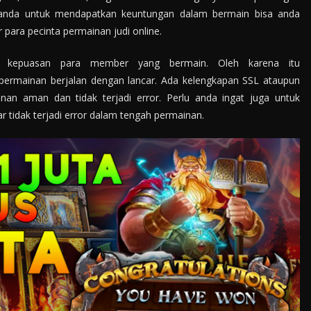
nda untuk mendapatkan keuntungan dalam bermain bisa anda
r para pecinta permainan judi online.
kepuasan para member yang bermain. Oleh karena itu
permainan berjalan dengan lancar. Ada kelengkapan SSL ataupun
an aman dan tidak terjadi error. Perlu anda ingat juga untuk
 tidak terjadi error dalam tengah permainan.