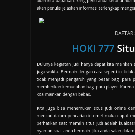
akan kita dapatkan. Yang perlu anda ketahui adala
akan penulis jelaskan informasi terlengkap mengena
DAFTAR 
HOKI 777
Situ
Dulunya kegiatan judi hanya dapat kita mainka
juga waktu. Bermain dengan cara seperti ini tida
tidak menjadi pengaruh yang besar bagi para pe
memberikan kemudahan bagi para player. Karena
kita mainkan dengan bebas.
Kita juga bisa menemukan situs judi online de
mencari dalam pencarian internet maka dapat me
perhatikan saat memilih situs judi adalah kualit
nyaman saat anda bermain. Jika anda salah dalam