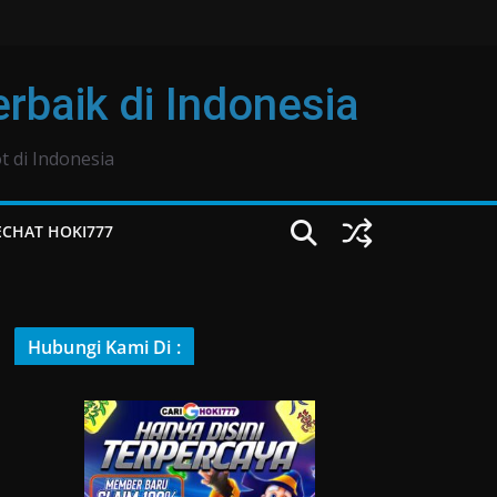
erbaik di Indonesia
t di Indonesia
ECHAT HOKI777
Hubungi Kami Di :