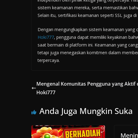
sistem keamanan mereka, serta memastikan bahw
Selain itu, sertifikasi keamanan seperti SSL jug
Dengan mengungkapkan sistem keamanan yang cang
Hoki777
, pengguna dapat memiliki keyakinan bahw
saat bermain di platform ini. Keamanan yang cang
tetapi juga menegaskan komitmen dalam member
terpercaya.
Mengenal Komunitas Pengguna yang Aktif 
Hoki777
Anda Juga Mungkin Suka
Menin