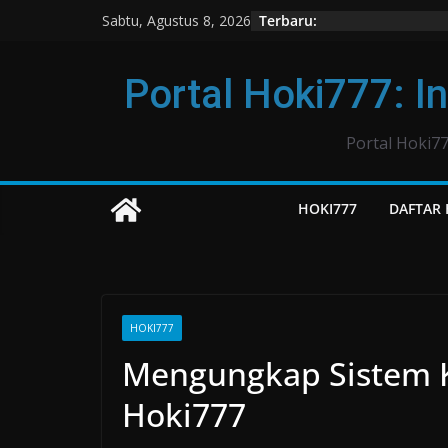
Skip
Terbaru:
Sabtu, Agustus 8, 2026
to
content
Portal Hoki777: In
Portal Hoki77
HOKI777
DAFTAR 
HOKI777
Mengungkap Sistem 
Hoki777