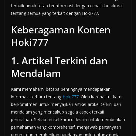
terbaik untuk tetap terinformasi dengan cepat dan akurat
tentang semua yang terkait dengan Hoki777.
Keberagaman Konten
Hoki777
1. Artikel Terkini dan
Mendalam
Kami memahami betapa pentingnya mendapatkan
informasi terbaru tentang
Hoki777
. Oleh karena itu, kami
berkomitmen untuk menyajikan artikel-artikel terkini dan
mendalam yang mencakup segala aspek terkait
permainan. Setiap artikel kami didesain untuk memberikan
pemahaman yang komprehensif, menjawab pertanyaan
umum, dan memberikan pandangan unik tentang dunia