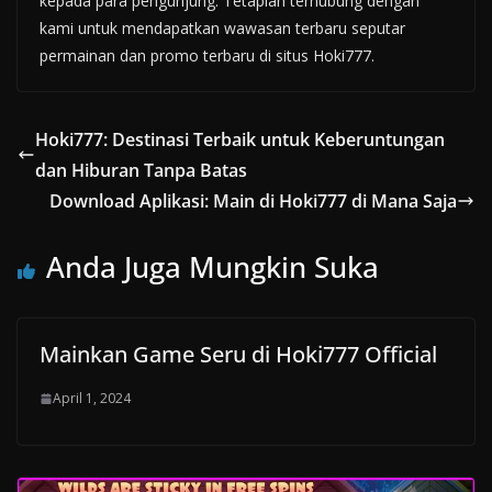
kepada para pengunjung. Tetaplah terhubung dengan
kami untuk mendapatkan wawasan terbaru seputar
permainan dan promo terbaru di situs Hoki777.
Hoki777: Destinasi Terbaik untuk Keberuntungan
dan Hiburan Tanpa Batas
Download Aplikasi: Main di Hoki777 di Mana Saja
Anda Juga Mungkin Suka
Mainkan Game Seru di Hoki777 Official
April 1, 2024