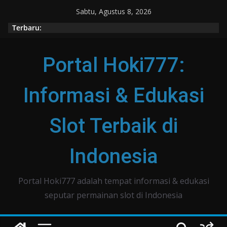
Skip
Sabtu, Agustus 8, 2026
to
Terbaru:
content
Portal Hoki777:
Informasi & Edukasi
Slot Terbaik di
Indonesia
Portal Hoki777 adalah tempat informasi & edukasi
seputar permainan slot di Indonesia