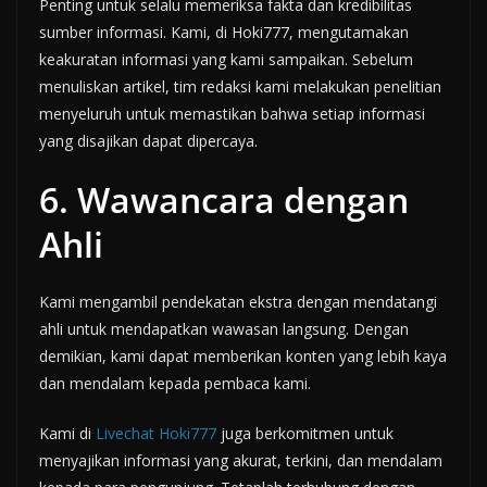
Penting untuk selalu memeriksa fakta dan kredibilitas
sumber informasi. Kami, di Hoki777, mengutamakan
keakuratan informasi yang kami sampaikan. Sebelum
menuliskan artikel, tim redaksi kami melakukan penelitian
menyeluruh untuk memastikan bahwa setiap informasi
yang disajikan dapat dipercaya.
6. Wawancara dengan
Ahli
Kami mengambil pendekatan ekstra dengan mendatangi
ahli untuk mendapatkan wawasan langsung. Dengan
demikian, kami dapat memberikan konten yang lebih kaya
dan mendalam kepada pembaca kami.
Kami di
Livechat Hoki777
juga berkomitmen untuk
menyajikan informasi yang akurat, terkini, dan mendalam