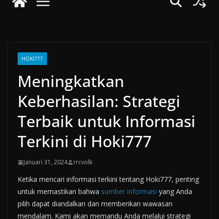
HOKI777
Meningkatkan
Keberhasilan: Strategi
Terbaik untuk Informasi
Terkini di Hoki777
Januari 31, 2024
rrcvolk
Ketika mencari informasi terkini tentang Hoki777, penting
untuk memastikan bahwa
sumber informasi
yang Anda
pilih dapat diandalkan dan memberikan wawasan
mendalam. Kami akan memandu Anda melalui strategi