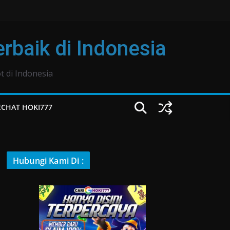
erbaik di Indonesia
t di Indonesia
ECHAT HOKI777
Hubungi Kami Di :