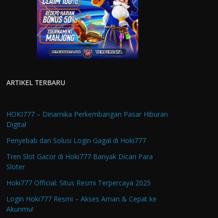
ARTIKEL TERBARU
HOKI777 – Dinamika Perkembangan Pasar Hiburan
Digital
Penyebab dan Solusi Login Gagal di Hoki777
Tren Slot Gacor di Hoki777 Banyak Dicari Para
Sloter
Hoki777 Official: Situs Resmi Terpercaya 2025
Login Hoki777 Resmi – Akses Aman & Cepat ke
Akunmu!