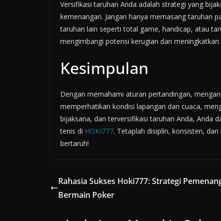
Versifikasi taruhan Anda adalah strategi yang bi
kemenangan. Jangan hanya memasang taruhan pad
taruhan lain seperti total game, handicap, atau t
mengimbangi potensi kerugian dan meningkatkan
Kesimpulan
Dengan memahami aturan pertandingan, menganali
memperhatikan kondisi lapangan dan cuaca, meng
bijaksana, dan terversifikasi taruhan Anda, And
tenis di
HOKI777
. Tetaplah disiplin, konsisten, da
bertaruh!
Rahasia Sukses Hoki777: Strategi Pemenan
Bermain Poker