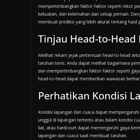
mempertimbangkan faktor-faktor seperti rekor pe
kekuatan, dan kelemahan dari setiap pemain. D
membuat prediksi yang lebih akurat tentang hasil 
Tinjau Head-to-Head
Melihat rekam jejak pertemuan head-to-head ant
taruhan tenis. Anda dapat melihat bagaimana pem
dan mempertimbangkan faktor-faktor seperti gaya
head-to-head dapat memberikan wawasan berharg
Perhatikan Kondisi 
Kondisi lapangan dan cuaca dapat mempengaruhi h
unggul di lapangan tertentu atau dalam kondisi cua
liat, atau hardcourt dapat memengaruhi gaya ber
lapangan dan cuaca saat membuat taruhan.