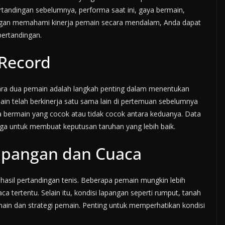
rtandingan sebelumnya, performa saat ini, gaya bermain,
engan memahami kinerja pemain secara mendalam, Anda dapat
pertandingan.
 Record
ara dua pemain adalah langkah penting dalam menentukan
ain telah berkinerja satu sama lain di pertemuan sebelumnya
 bermain yang cocok atau tidak cocok antara keduanya. Data
a untuk membuat keputusan taruhan yang lebih baik.
Lapangan dan Cuaca
asil pertandingan tenis. Beberapa pemain mungkin lebih
ca tertentu. Selain itu, kondisi lapangan seperti rumput, tanah
main dan strategi pemain. Penting untuk memperhatikan kondisi