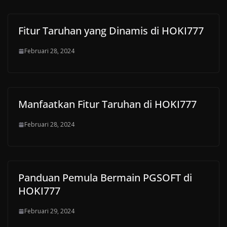
Fitur Taruhan yang Dinamis di HOKI777
Februari 28, 2024
Manfaatkan Fitur Taruhan di HOKI777
Februari 28, 2024
Panduan Pemula Bermain PGSOFT di
HOKI777
Februari 29, 2024