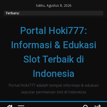
Skip
Sabtu, Agustus 8, 2026
to
Terbaru:
content
Portal Hoki777:
Informasi & Edukasi
Slot Terbaik di
Indonesia
Portal Hoki777 adalah tempat informasi & edukasi
seputar permainan slot di Indonesia