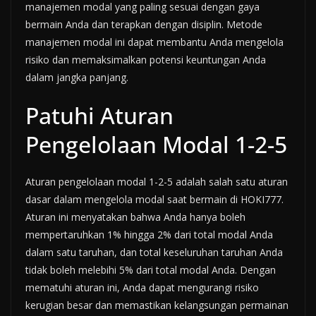
manajemen modal yang paling sesuai dengan gaya
bermain Anda dan terapkan dengan disiplin. Metode
manajemen modal ini dapat membantu Anda mengelola
risiko dan memaksimalkan potensi keuntungan Anda
dalam jangka panjang.
Patuhi Aturan
Pengelolaan Modal 1-2-5
Aturan pengelolaan modal 1-2-5 adalah salah satu aturan
dasar dalam mengelola modal saat bermain di HOKI777.
Aturan ini menyatakan bahwa Anda hanya boleh
mempertaruhkan 1% hingga 2% dari total modal Anda
dalam satu taruhan, dan total keseluruhan taruhan Anda
tidak boleh melebihi 5% dari total modal Anda. Dengan
mematuhi aturan ini, Anda dapat mengurangi risiko
kerugian besar dan memastikan kelangsungan permainan