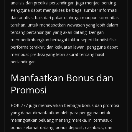
analisis dan prediksi pertandingan juga menjadi penting.
Pengguna dapat mengakses berbagai sumber informasi
dan analisis, baik dari pakar olahraga maupun komunitas
taruhan, untuk mendapatkan wawasan yang lebih dalam
tentang pertandingan yang akan datang. Dengan
mempertimbangkan berbagai faktor seperti kondisi fisik,
performa terakhir, dan kekuatan lawan, pengguna dapat
membuat prediksi yang lebih akurat tentang hasil
pertandingan.
Manfaatkan Bonus dan
Promosi
HOKI777 juga menawarkan berbagai bonus dan promosi
yang dapat dimanfaatkan oleh para pengguna untuk
meningkatkan peluang menang mereka. Ini termasuk
bonus selamat datang, bonus deposit, cashback, dan