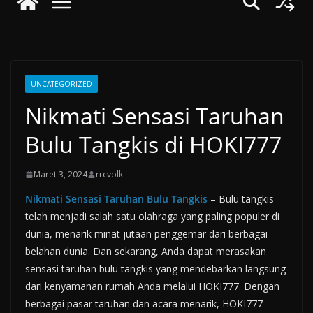
UNCATEGORIZED
Nikmati Sensasi Taruhan
Bulu Tangkis di HOKI777
Maret 3, 2024
rrcvolk
Nikmati Sensasi Taruhan Bulu Tangkis
– Bulu tangkis
telah menjadi salah satu olahraga yang paling populer di
dunia, menarik minat jutaan penggemar dari berbagai
belahan dunia. Dan sekarang, Anda dapat merasakan
sensasi taruhan bulu tangkis yang mendebarkan langsung
dari kenyamanan rumah Anda melalui HOKI777. Dengan
berbagai pasar taruhan dan acara menarik, HOKI777