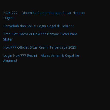
HOKI777 – Dinamika Perkembangan Pasar Hiburan
Digital
Penyebab dan Solusi Login Gagal di Hoki777
Tren Slot Gacor di Hoki777 Banyak Dicari Para
Sloter
Hoki777 Official: Situs Resmi Terpercaya 2025
Login Hoki777 Resmi – Akses Aman & Cepat ke
Akunmu!