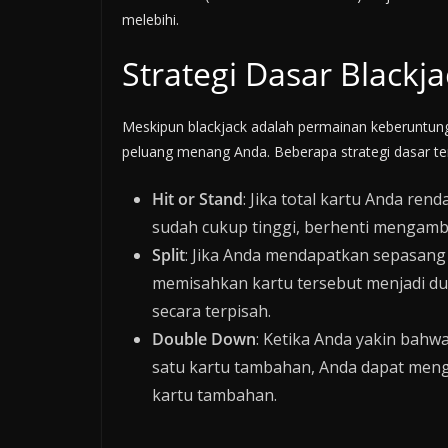
melebihi.
Strategi Dasar Blackja
Meskipun blackjack adalah permainan keberuntun
peluang menang Anda. Beberapa strategi dasar t
Hit or Stand
: Jika total kartu Anda rend
sudah cukup tinggi, berhenti mengambi
Split
: Jika Anda mendapatkan sepasang 
memisahkan kartu tersebut menjadi du
secara terpisah.
Double Down
: Ketika Anda yakin bah
satu kartu tambahan, Anda dapat men
kartu tambahan.