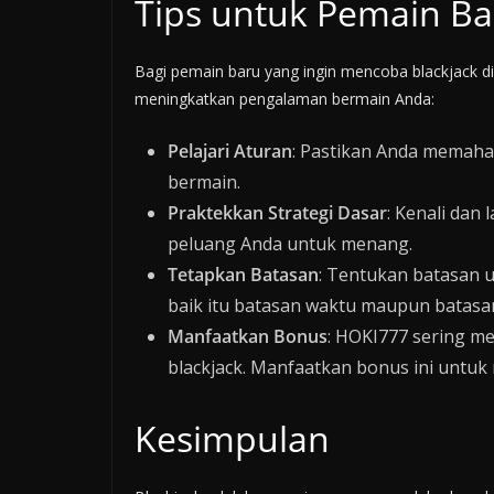
Tips untuk Pemain Ba
Bagi pemain baru yang ingin mencoba blackjack 
meningkatkan pengalaman bermain Anda:
Pelajari Aturan
: Pastikan Anda memaha
bermain.
Praktekkan Strategi Dasar
: Kenali dan
peluang Anda untuk menang.
Tetapkan Batasan
: Tentukan batasan u
baik itu batasan waktu maupun batasa
Manfaatkan Bonus
: HOKI777 sering 
blackjack. Manfaatkan bonus ini untu
Kesimpulan