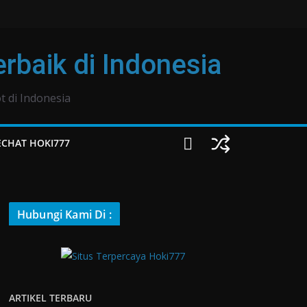
erbaik di Indonesia
t di Indonesia
ECHAT HOKI777
Hubungi Kami Di :
ARTIKEL TERBARU