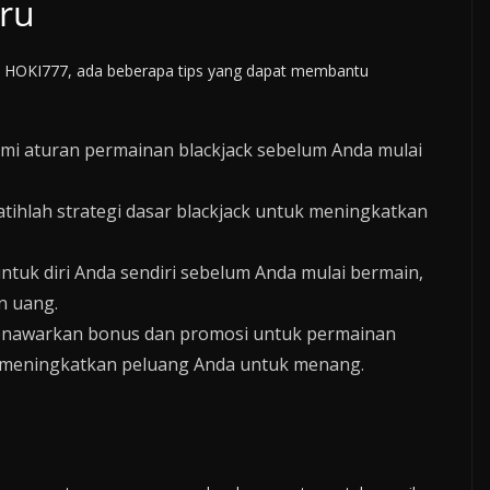
ru
di HOKI777, ada beberapa tips yang dapat membantu
mi aturan permainan blackjack sebelum Anda mulai
 latihlah strategi dasar blackjack untuk meningkatkan
ntuk diri Anda sendiri sebelum Anda mulai bermain,
n uang.
menawarkan bonus dan promosi untuk permainan
k meningkatkan peluang Anda untuk menang.