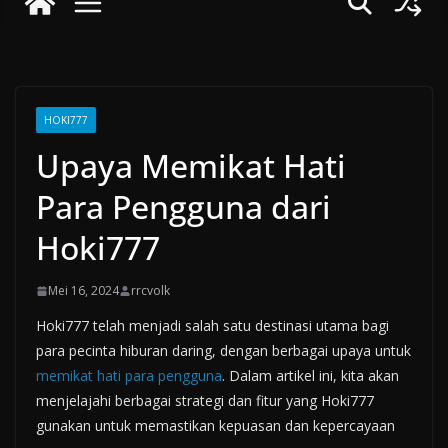
HOKI777
Upaya Memikat Hati
Para Pengguna dari
Hoki777
Mei 16, 2024
rrcvolk
Hoki777 telah menjadi salah satu destinasi utama bagi
para pecinta hiburan daring, dengan berbagai upaya untuk
memikat hati para pengguna
. Dalam artikel ini, kita akan
menjelajahi berbagai strategi dan fitur yang Hoki777
gunakan untuk memastikan kepuasan dan kepercayaan