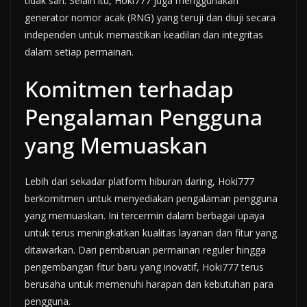
tidak sah. Selain itu, Hoki777 juga menggunakan
generator nomor acak (RNG) yang teruji dan diuji secara
independen untuk memastikan keadilan dan integritas
dalam setiap permainan.
Komitmen terhadap
Pengalaman Pengguna
yang Memuaskan
Lebih dari sekadar platform hiburan daring, Hoki777
berkomitmen untuk menyediakan pengalaman pengguna
yang memuaskan. Ini tercermin dalam berbagai upaya
untuk terus meningkatkan kualitas layanan dan fitur yang
ditawarkan. Dari pembaruan permainan reguler hingga
pengembangan fitur baru yang inovatif, Hoki777 terus
berusaha untuk memenuhi harapan dan kebutuhan para
pengguna.