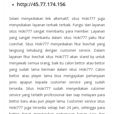
http://45.77.174.156
Selain menyediakan link alternatif, situs Hoki777 juga
menyediakan layanan terbaik terbaik. Fungsi dari layanan
situs Hoki777 sangat membantu para member. Layanan
yang sangat membantu dalam situs Hoki777 yaitu fitur
Livechat. Situs Hoki777 menyediakan fitur livechat yang
langsung tehubung dengan customer service. Dalam
layanan fitur livechat situs Hoki777 akan stand by untuk
menjawab semua orang, baik itu calon bettor atau bettor
yang sudah lama bermain dalam situs Hoki777. Calon
bettor atau player lama bisa mengajukan pertanyaan
jenis apapun kepada customer service yang sudah
tersedia. Situs Hoki777 sudah menyediakan cutomer
service yang terlatih professional dan siap melayani para
bettor baru atau pun player lama. Customer service situs
Hoki777 juga tersedia setiap hari 24 jam, sehingga para
bettor dapat mengajukan pertanyaan kapan saja dan