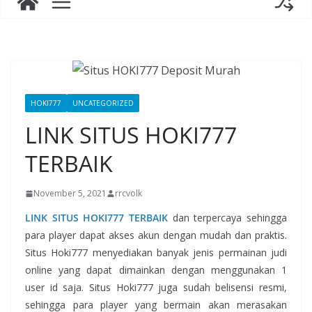
HOKI777
UNCATEGORIZED
LINK SITUS HOKI777
TERBAIK
November 5, 2021
rrcvolk
LINK SITUS HOKI777 TERBAIK
dan terpercaya sehingga
para player dapat akses akun dengan mudah dan praktis.
Situs Hoki777 menyediakan banyak jenis permainan judi
online yang dapat dimainkan dengan menggunakan 1
user id saja. Situs Hoki777 juga sudah belisensi resmi,
sehingga para player yang bermain akan merasakan