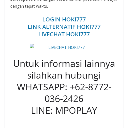
dengan tepat waktu.
LOGIN HOKI777
LINK ALTERNATIF HOKI777
LIVECHAT HOKI777
Untuk informasi lainnya
silahkan hubungi
WHATSAPP: +62-8772-
036-2426
LINE: MPOPLAY