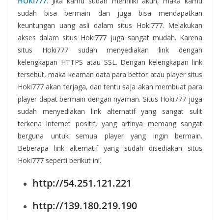
HOKI777
. Jika kamu sudah memiliki akun, maka kamu
sudah bisa bermain dan juga bisa mendapatkan
keuntungan uang asli dalam situs Hoki777. Melakukan
akses dalam situs Hoki777 juga sangat mudah. Karena
situs Hoki777 sudah menyediakan link dengan
kelengkapan HTTPS atau SSL. Dengan kelengkapan link
tersebut, maka keaman data para bettor atau player situs
Hoki777 akan terjaga, dan tentu saja akan membuat para
player dapat bermain dengan nyaman. Situs Hoki777 juga
sudah menyediakan link alternatif yang sangat sulit
terkena internet positif, yang artinya memang sangat
berguna untuk semua player yang ingin bermain.
Beberapa link alternatif yang sudah disediakan situs
Hoki777 seperti berikut ini.
http://54.251.121.221
http://139.180.219.190