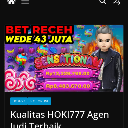
HOKI777
SLOT ONLINE
Kualitas HOKI777 Agen
Judi Terbaik