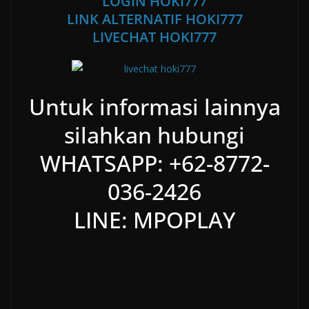
LOGIN HOKI777
LINK ALTERNATIF HOKI777
LIVECHAT HOKI777
Untuk informasi lainnya
silahkan hubungi
WHATSAPP: +62-8772-
036-2426
LINE: MPOPLAY