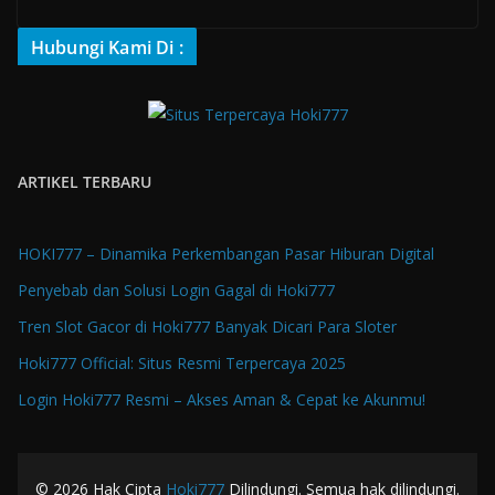
Hubungi Kami Di :
ARTIKEL TERBARU
HOKI777 – Dinamika Perkembangan Pasar Hiburan Digital
Penyebab dan Solusi Login Gagal di Hoki777
Tren Slot Gacor di Hoki777 Banyak Dicari Para Sloter
Hoki777 Official: Situs Resmi Terpercaya 2025
Login Hoki777 Resmi – Akses Aman & Cepat ke Akunmu!
© 2026 Hak Cipta
Hoki777
Dilindungi. Semua hak dilindungi.