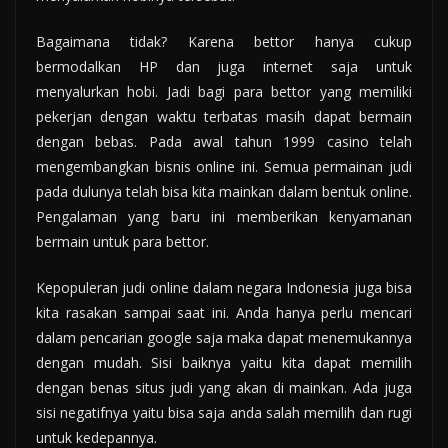
Bagaimana tidak? Karena bettor hanya cukup
bermodalkan HP dan juga internet saja untuk
menyalurkan hobi. Jadi bagi para bettor yang memiliki
pekerjan dengan waktu terbatas masih dapat bermain
dengan bebas. Pada awal tahun 1999 casino telah
mengembangkan bisnis online ini. Semua permainan judi
pada dulunya telah bisa kita mainkan dalam bentuk online.
Pengalaman yang baru ini memberikan kenyamanan
bermain untuk para bettor.
Kepopuleran judi online dalam negara Indonesia juga bisa
kita rasakan sampai saat ini. Anda hanya perlu mencari
dalam pencarian google saja maka dapat menemukannya
dengan mudah. Sisi baiknya yaitu kita dapat memilih
dengan benas situs judi yang akan di mainkan. Ada juga
sisi negatifnya yaitu bisa saja anda salah memilih dan rugi
untuk kedepannya.