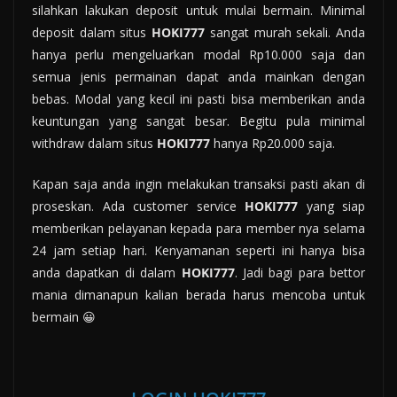
silahkan lakukan deposit untuk mulai bermain. Minimal
deposit dalam situs
HOKI777
sangat murah sekali. Anda
hanya perlu mengeluarkan modal Rp10.000 saja dan
semua jenis permainan dapat anda mainkan dengan
bebas. Modal yang kecil ini pasti bisa memberikan anda
keuntungan yang sangat besar. Begitu pula minimal
withdraw dalam situs
HOKI777
hanya Rp20.000 saja.
Kapan saja anda ingin melakukan transaksi pasti akan di
proseskan. Ada customer service
HOKI777
yang siap
memberikan pelayanan kepada para member nya selama
24 jam setiap hari. Kenyamanan seperti ini hanya bisa
anda dapatkan di dalam
HOKI777
. Jadi bagi para bettor
mania dimanapun kalian berada harus mencoba untuk
bermain 😀