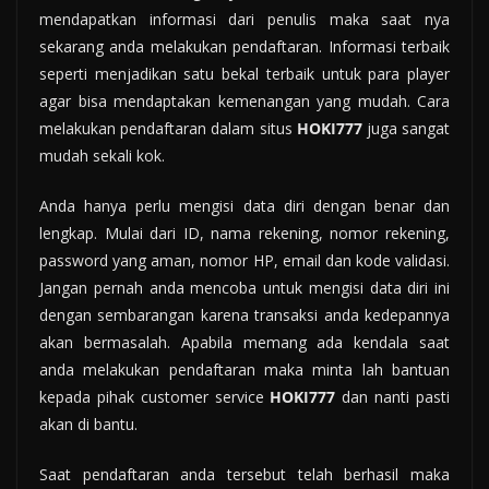
mendapatkan informasi dari penulis maka saat nya
sekarang anda melakukan pendaftaran. Informasi terbaik
seperti menjadikan satu bekal terbaik untuk para player
agar bisa mendaptakan kemenangan yang mudah. Cara
melakukan pendaftaran dalam situs
HOKI777
juga sangat
mudah sekali kok.
Anda hanya perlu mengisi data diri dengan benar dan
lengkap. Mulai dari ID, nama rekening, nomor rekening,
password yang aman, nomor HP, email dan kode validasi.
Jangan pernah anda mencoba untuk mengisi data diri ini
dengan sembarangan karena transaksi anda kedepannya
akan bermasalah. Apabila memang ada kendala saat
anda melakukan pendaftaran maka minta lah bantuan
kepada pihak customer service
HOKI777
dan nanti pasti
akan di bantu.
Saat pendaftaran anda tersebut telah berhasil maka