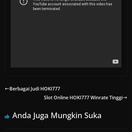
Berbagai Judi HOKI777
Slot Online HOKI777 Winrate Tinggi
Anda Juga Mungkin Suka