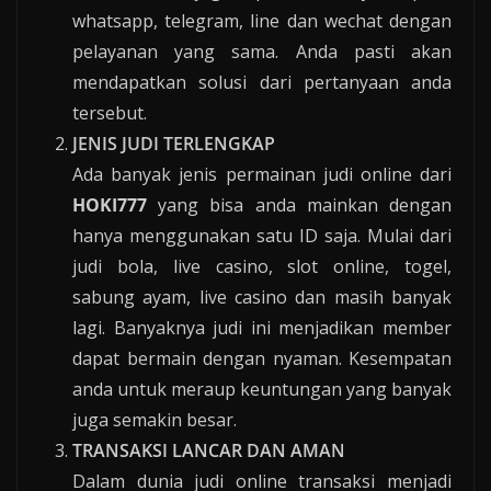
whatsapp, telegram, line dan wechat dengan
pelayanan yang sama. Anda pasti akan
mendapatkan solusi dari pertanyaan anda
tersebut.
JENIS JUDI TERLENGKAP
Ada banyak jenis permainan judi online dari
HOKI777
yang bisa anda mainkan dengan
hanya menggunakan satu ID saja. Mulai dari
judi bola, live casino, slot online, togel,
sabung ayam, live casino dan masih banyak
lagi. Banyaknya judi ini menjadikan member
dapat bermain dengan nyaman. Kesempatan
anda untuk meraup keuntungan yang banyak
juga semakin besar.
TRANSAKSI LANCAR DAN AMAN
Dalam dunia judi online transaksi menjadi