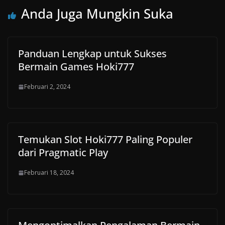
Anda Juga Mungkin Suka
Panduan Lengkap untuk Sukses
Bermain Games Hoki777
Februari 2, 2024
Temukan Slot Hoki777 Paling Populer
dari Pragmatic Play
Februari 18, 2024