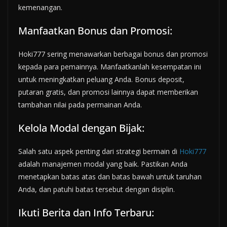
kemenangan.
Manfaatkan Bonus dan Promosi:
Hoki777 sering menawarkan berbagai bonus dan promosi
kepada para pemainnya. Manfaatkanlah kesempatan ini
untuk meningkatkan peluang Anda. Bonus deposit,
putaran gratis, dan promosi lainnya dapat memberikan
tambahan nilai pada permainan Anda.
Kelola Modal dengan Bijak:
Salah satu aspek penting dari strategi bermain di
Hoki777
adalah manajemen modal yang baik. Pastikan Anda
menetapkan batas atas dan batas bawah untuk taruhan
Anda, dan patuhi batas tersebut dengan disiplin.
Ikuti Berita dan Info Terbaru: