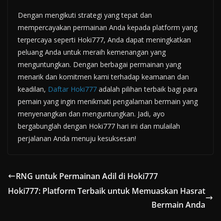
Dengan mengikuti strategi yang tepat dan
mempercayakan permainan Anda kepada platform yang
terpercaya seperti Hoki777, Anda dapat meningkatkan
peluang Anda untuk meraih kemenangan yang
menguntungkan. Dengan berbagai permainan yang
menarik dan komitmen kami terhadap keamanan dan
keadilan,
Daftar Hoki777
adalah pilihan terbaik bagi para
pemain yang ingin menikmati pengalaman bermain yang
menyenangkan dan menguntungkan. Jadi, ayo
bergabunglah dengan Hoki777 hari ini dan mulailah
perjalanan Anda menuju kesuksesan!
RNG untuk Permainan Adil di Hoki777
Hoki777: Platform Terbaik untuk Memuaskan Hasrat
Bermain Anda