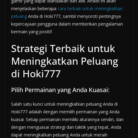
game yang dapat diandalkan dan adil. Artikel ini akan
menjelaskan beberapa
cara terbaik untuk meningkatkan
peluang
Anda di Hoki777, sambil menyoroti pentingnya
kepercayaan pengguna dalam memberikan pengalaman
bermain yang positif.
Strategi Terbaik untuk
Meningkatkan Peluang
di Hoki777
Pilih Permainan yang Anda Kuasai:
Salah satu kunci untuk meningkatkan peluang Anda di
Hoki777 adalah dengan memilih permainan yang Anda
kuasai. Setiap permainan memiliki aturannya sendiri, dan
dengan menguasai strategi dan taktik yang tepat, Anda
dapat meningkatkan peluang Anda untuk meraih