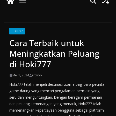
HOKI777
Cara Terbaik untuk
Meningkatkan Peluang
di Hoki777
Mei 1, 2024
rrcvolk
Hoki777 telah menjadi destinasi utama bagi para pecinta
game daring yang mencari pengalaman bermain yang
seru dan menguntungkan. Dengan beragam permainan
dan peluang kemenangan yang menarik, Hoki777 telah
memenangkan kepercayaan pengguna sebagai platform