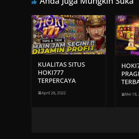
Anda Juga Mungkin Suka
KUALITAS SITUS
HOKI7
HOKI777
PRAG
TERPERCAYA
TERB
April 28, 2022
Mei 18,