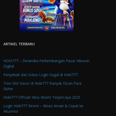
ARTIKEL TERBARU
HOKI777 – Dinamika Perkembangan Pasar Hiburan
Digital
Penyebab dan Solusi Login Gagal di Hoki777
Tren Slot Gacor di Hoki777 Banyak Dicari Para
Sloter
Hoki777 Official: Situs Resmi Terpercaya 2025
Login Hoki777 Resmi – Akses Aman & Cepat ke
Akunmu!