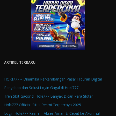
ARTIKEL TERBARU
HOKI777 – Dinamika Perkembangan Pasar Hiburan Digital
Penyebab dan Solusi Login Gagal di Hoki777
Tren Slot Gacor di Hoki777 Banyak Dicari Para Sloter
Hoki777 Official: Situs Resmi Terpercaya 2025
Login Hoki777 Resmi – Akses Aman & Cepat ke Akunmu!