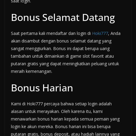
saat login.
Bonus Selamat Datang
Saat pertama kali mendaftar dan login di
Hoki777
, Anda
akan disambut dengan bonus selamat datang yang
sangat menggiurkan. Bonus ini dapat berupa uang
tambahan untuk dimainkan di game slot favorit atau
putaran gratis yang dapat meningkatkan peluang untuk
meraih kemenangan.
Bonus Harian
Kami di Hoki777 percaya bahwa setiap login adalah
alasan untuk merayakan. Oleh karena itu, kami
menawarkan bonus harian kepada semua pemain yang
login ke akun mereka. Bonus harian ini bisa berupa
putaran gratis, bonus deposit, atau hadiah lainnya yang