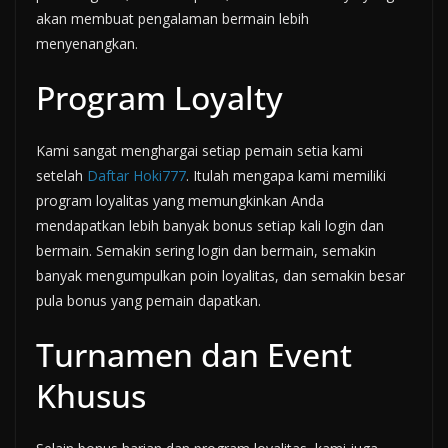
akan membuat pengalaman bermain lebih
menyenangkan.
Program Loyalty
Kami sangat menghargai setiap pemain setia kami
setelah
Daftar Hoki777
. Itulah mengapa kami memiliki
program loyalitas yang memungkinkan Anda
mendapatkan lebih banyak bonus setiap kali login dan
bermain. Semakin sering login dan bermain, semakin
banyak mengumpulkan poin loyalitas, dan semakin besar
pula bonus yang pemain dapatkan.
Turnamen dan Event
Khusus