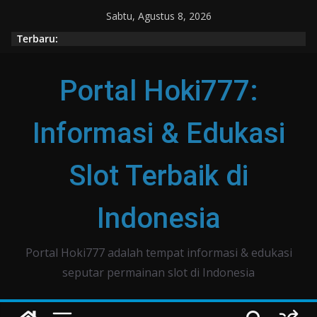
Skip
Sabtu, Agustus 8, 2026
to
Terbaru:
content
Portal Hoki777:
Informasi & Edukasi
Slot Terbaik di
Indonesia
Portal Hoki777 adalah tempat informasi & edukasi
seputar permainan slot di Indonesia