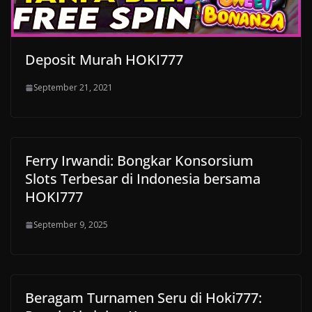
Deposit Murah HOKI777
September 21, 2021
Ferry Irwandi: Bongkar Konsorsium
Slots Terbesar di Indonesia bersama
HOKI777
September 9, 2025
Beragam Turnamen Seru di Hoki777: