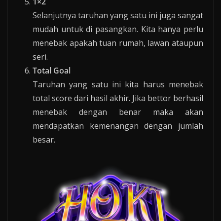
1×2
Selanjutnya taruhan yang satu ini juga sangat
mudah untuk di pasangkan. Kita hanya perlu
menebak apakah tuan rumah, lawan ataupun
seri.
Total Goal
Taruhan yang satu ini kita harus menebak
total score dari hasil akhir. Jika bettor berhasil
menebak dengan benar maka akan
mendapatkan kemenangan dengan jumlah
besar.