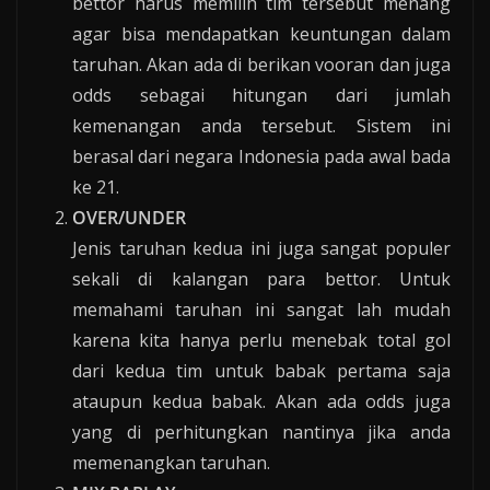
bettor harus memilih tim tersebut menang
agar bisa mendapatkan keuntungan dalam
taruhan. Akan ada di berikan vooran dan juga
odds sebagai hitungan dari jumlah
kemenangan anda tersebut. Sistem ini
berasal dari negara Indonesia pada awal bada
ke 21.
OVER/UNDER
Jenis taruhan kedua ini juga sangat populer
sekali di kalangan para bettor. Untuk
memahami taruhan ini sangat lah mudah
karena kita hanya perlu menebak total gol
dari kedua tim untuk babak pertama saja
ataupun kedua babak. Akan ada odds juga
yang di perhitungkan nantinya jika anda
memenangkan taruhan.