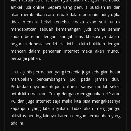
artikel judi online. Seperti yang penulis buatkan ini dan
akan memberikan cara terbaik dalam bermain judi ya. Jika
tidak memiliki bekal tersebut maka akan sulit untuk
mendapatkan sebuah kemenangan. Judi online sendiri
sudah beredar dengan sangat luas khususnya dalam
negara Indonesia sendiri. Hal ini bisa kita buktikan dengan
mencari dalam pencarian internet maka akan muncul
berbagai pilihan.
Untuk jenis permainan yang tersedia juga sebagian besar
merupakan perkembangan judi pada jaman dulu.
Perbedaan nya adalah judi online ini sangat mudah sekali
untuk kita mainkan. Cukup dengan menggunakan HP atau
PC dan juga internet saja maka kita bisa mengaksesnya
kapanpun yang kita inginkan. Tidak akan mengganggu
aktivitas penting lainnya karena dengan kemudahan yang
ada ini.