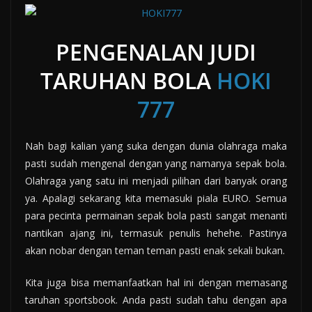
PENGENALAN JUDI
TARUHAN BOLA
HOKI
777
Nah bagi kalian yang suka dengan dunia olahraga maka
pasti sudah mengenal dengan yang namanya sepak bola.
Olahraga yang satu ini menjadi pilihan dari banyak orang
ya. Apalagi sekarang kita memasuki piala EURO. Semua
para pecinta permainan sepak bola pasti sangat menanti
nantikan ajang ini, termasuk penulis hehehe. Pastinya
akan nobar dengan teman teman pasti enak sekali bukan.
Kita juga bisa memanfaatkan hal ini dengan memasang
taruhan sportsbook. Anda pasti sudah tahu dengan apa