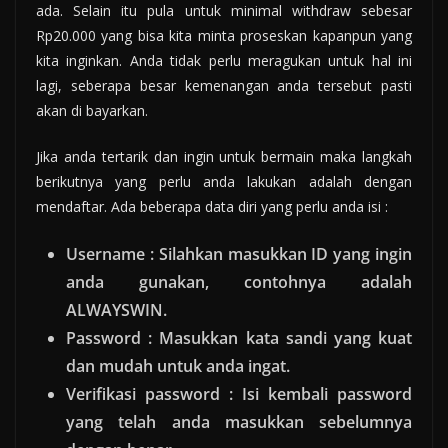
ada. Selain itu pula untuk minimal withdraw sebesar
Rp20.000 yang bisa kita minta proseskan kapanpun yang
kita inginkan. Anda tidak perlu meragukan untuk hal ini
lagi, seberapa besar kemenangan anda tersebut pasti
akan di bayarkan.
Jika anda tertarik dan ingin untuk bermain maka langkah
berikutnya yang perlu anda lakukan adalah dengan
mendaftar. Ada beberapa data diri yang perlu anda isi :
Username : Silahkan masukkan ID yang ingin
anda gunakan, contohnya adalah
ALWAYSWIN.
Password : Masukkan kata sandi yang kuat
dan mudah untuk anda ingat.
Verifikasi password : Isi kembali password
yang telah anda masukkan sebelumnya