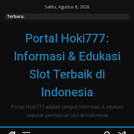
Skip
Sabtu, Agustus 8, 2026
to
Terbaru:
content
Portal Hoki777:
Informasi & Edukasi
Slot Terbaik di
Indonesia
Portal Hoki777 adalah tempat informasi & edukasi
seputar permainan slot di Indonesia