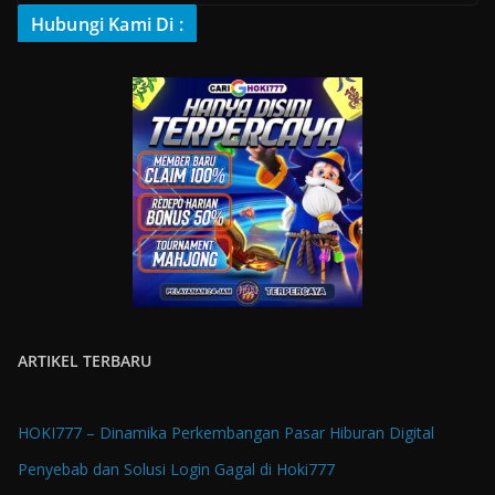
Hubungi Kami Di :
ARTIKEL TERBARU
HOKI777 – Dinamika Perkembangan Pasar Hiburan Digital
Penyebab dan Solusi Login Gagal di Hoki777