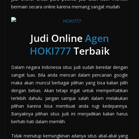
bermain secara online karena memang sangat mudah.
Judi Online
Agen
HOKI777
Terbaik
Dalam negara Indonesia situs judi sudah beredar dengan
sangat luas. Bila anda mencari dalam pencarian google
maka akan muncul berbagai pilihan yang bisa kalian pilih
dengan bebas. Akan tetapi ingat untuk memperhatikan
terlebih dahulu. Jangan sampai salah dalam melakukan
pilihan karena bisa membuat anda rugi kedepannya.
Banyaknya pilihan situs judi ini menjadikan kalian harus
berhati-hati dalam memilih.
Tidak menutup kemungkinan adanya situs abal-abal yang