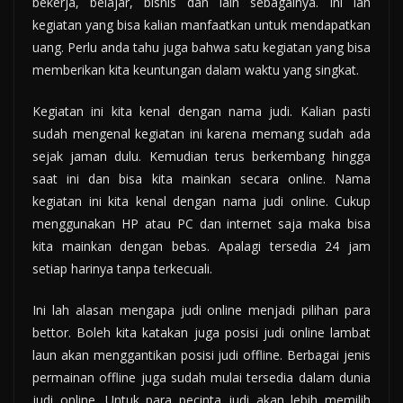
bekerja, belajar, bisnis dan lain sebagainya. Ini lah
kegiatan yang bisa kalian manfaatkan untuk mendapatkan
uang. Perlu anda tahu juga bahwa satu kegiatan yang bisa
memberikan kita keuntungan dalam waktu yang singkat.
Kegiatan ini kita kenal dengan nama judi. Kalian pasti
sudah mengenal kegiatan ini karena memang sudah ada
sejak jaman dulu. Kemudian terus berkembang hingga
saat ini dan bisa kita mainkan secara online. Nama
kegiatan ini kita kenal dengan nama judi online. Cukup
menggunakan HP atau PC dan internet saja maka bisa
kita mainkan dengan bebas. Apalagi tersedia 24 jam
setiap harinya tanpa terkecuali.
Ini lah alasan mengapa judi online menjadi pilihan para
bettor. Boleh kita katakan juga posisi judi online lambat
laun akan menggantikan posisi judi offline. Berbagai jenis
permainan offline juga sudah mulai tersedia dalam dunia
judi online. Untuk para pecinta judi akan lebih memilih