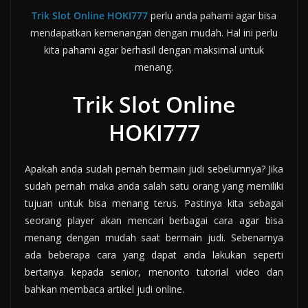
Trik Slot Online HOKI777
perlu anda pahami agar bisa
mendapatkan kemenangan dengan mudah. Hal ini perlu
kita pahami agar berhasil dengan maksimal untuk
menang.
Trik Slot Online
HOKI777
Apakah anda sudah pernah bermain judi sebelumnya? Jika
sudah pernah maka anda salah satu orang yang memiliki
tujuan untuk bisa menang terus. Pastinya kita sebagai
seorang player akan mencari berbagai cara agar bisa
menang dengan mudah saat bermain judi. Sebenarnya
ada beberapa cara yang dapat anda lakukan seperti
bertanya kepada senior, menonto tutorial video dan
bahkan membaca artikel judi online.