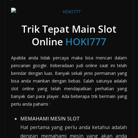
Trik Tepat Main Slot
Online
HOKI777
Apabila anda tidak percaya maka bisa mencari dalam
pencarian google. Keberadaan judi online saat ini telah
beredar dengan luas. Banyak sekali jenis permainan yang
bisa anda mainkan dengan bebas. Salah satunya adalah
slot online yang telah mendapatkan perhatian yang
banyak dari para player. Ada beberapa trik bermain yang
perlu anda pahami :
MEMAHAMI MESIN SLOT
Hal pertama yang perlu anda ketahui adalah
dengan memahami mesin yang akan anda