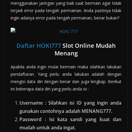
menggunakan jaringan yang baik saat bermain agar tidak
terjadi error pada tengah permainan. Anda pastinya tidak
ingin adanya error pada tengah permainan, benar bukan?
Daftar HOKI777
Slot Online Mudah
Menang
Apabila anda ingin mulai bermain maka silahkan lakukan
pendaftaran. Yang perlu anda lakukan adalah dengan
mengisi data diri dengan benar dan juga lengkap. Berikut
ini beberapa data diri yang perlu anda isi :
Username : Silahkan isi ID yang ingin anda
gunakan contohnya adalah MENANG777.
Password : Isi kata sandi yang kuat dan
mudah untuk anda ingat.