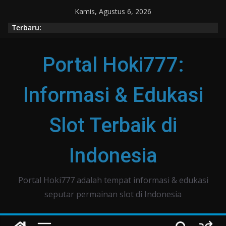
Skip
Kamis, Agustus 6, 2026
to
Terbaru:
content
Portal Hoki777:
Informasi & Edukasi
Slot Terbaik di
Indonesia
Portal Hoki777 adalah tempat informasi & edukasi
seputar permainan slot di Indonesia