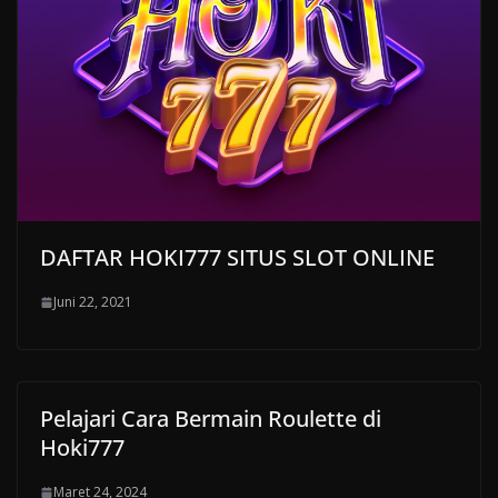
DAFTAR HOKI777 SITUS SLOT ONLINE
Juni 22, 2021
Pelajari Cara Bermain Roulette di
Hoki777
Maret 24, 2024