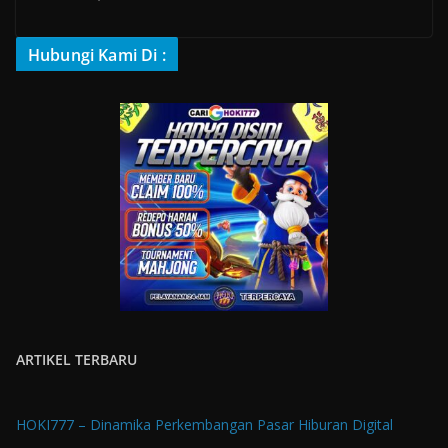
Hubungi Kami Di :
ARTIKEL TERBARU
HOKI777 – Dinamika Perkembangan Pasar Hiburan Digital