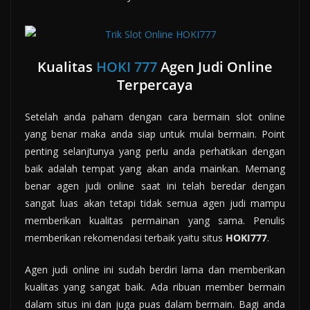
Kualitas
HOKI 777
Agen Judi Online
Terpercaya
Setelah anda paham dengan cara bermain slot online
yang benar maka anda siap untuk mulai bermain. Point
penting selanjtunya yang perlu anda perhatikan dengan
baik adalah tempat yang akan anda mainkan. Memang
benar agen judi online saat ini telah beredar dengan
sangat luas akan tetapi tidak semua agen judi mampu
memberikan kualitas permainan yang sama. Penulis
memberikan rekomendasi terbaik yaitu situs
HOKI777
.
Agen judi online ini sudah berdiri lama dan memberikan
kualitas yang sangat baik. Ada ribuan member bermain
dalam situs ini dan juga puas dalam bermain. Bagi anda