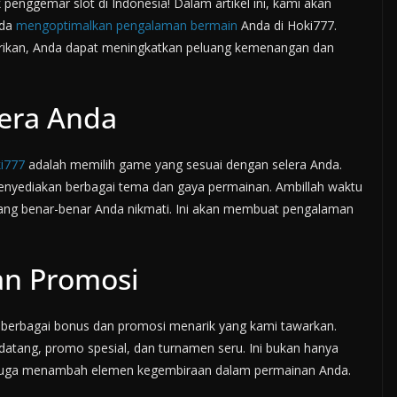
 penggemar slot di Indonesia! Dalam artikel ini, kami akan
nda
mengoptimalkan pengalaman bermain
Anda di Hoki777.
erikan, Anda dapat meningkatkan peluang kemenangan dan
lera Anda
i777
adalah memilih game yang sesuai dengan selera Anda.
 menyediakan berbagai tema dan gaya permainan. Ambillah waktu
ang benar-benar Anda nikmati. Ini akan membuat pengalaman
an Promosi
 berbagai bonus dan promosi menarik yang kami tawarkan.
atang, promo spesial, dan turnamen seru. Ini bukan hanya
i juga menambah elemen kegembiraan dalam permainan Anda.