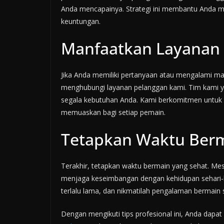
Anda mencapainya. Strategi ini membantu Anda 
keuntungan.
Manfaatkan Layanan
Jika Anda memiliki pertanyaan atau mengalami ma
menghubungi layanan pelanggan kami. Tim kami 
segala kebutuhan Anda. Kami berkomitmen untu
memuaskan bagi setiap pemain.
Tetapkan Waktu Berm
Terakhir, tetapkan waktu bermain yang sehat. Me
menjaga keseimbangan dengan kehidupan sehari-h
terlalu lama, dan nikmatilah pengalaman bermain
Dengan mengikuti tips profesional ini, Anda dap