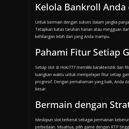
Kelola Bankroll Anda
Untuk bermain dengan sukses dalam jangka panjan
Tetapkan batas taruhan harian atau mingguan dan
kehilangan lebih dari yang Anda mampu.
Pahami Fitur Setiap
Setiap slot di Hoki777 memiliki karakteristik dan 
luangkan waktu untuk mempelajari fitur setiap game
progresif. Dengan pemahaman yang baik, Anda d
besar.
Bermain dengan Stra
Meskipun slot terkenal sebagai permainan keberu
perbedaan. Misalnya, pilih game dengan RTP tinggi