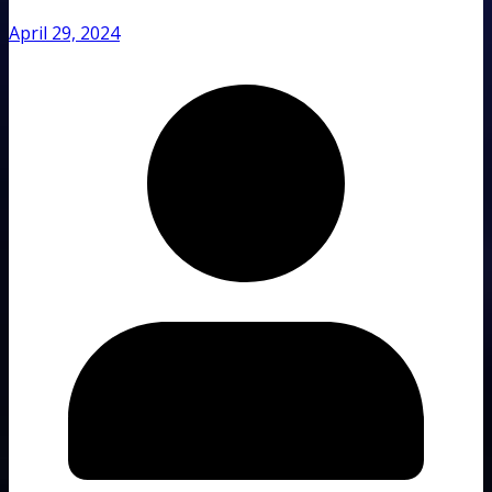
April 29, 2024