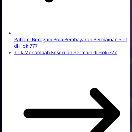
Pahami Beragam Pola Pembayaran Permainan Slot
di Hoki777
Trik Menambah Keseruan Bermain di Hoki777