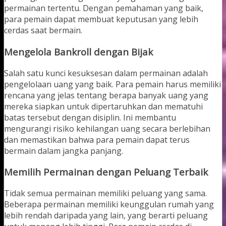
permainan tertentu. Dengan pemahaman yang baik,
para pemain dapat membuat keputusan yang lebih
cerdas saat bermain.
Mengelola Bankroll dengan Bijak
Salah satu kunci kesuksesan dalam permainan adalah
pengelolaan uang yang baik. Para pemain harus memiliki
rencana yang jelas tentang berapa banyak uang yang
mereka siapkan untuk dipertaruhkan dan mematuhi
batas tersebut dengan disiplin. Ini membantu
mengurangi risiko kehilangan uang secara berlebihan
dan memastikan bahwa para pemain dapat terus
bermain dalam jangka panjang.
Memilih Permainan dengan Peluang Terbaik
Tidak semua permainan memiliki peluang yang sama.
Beberapa permainan memiliki keunggulan rumah yang
lebih rendah daripada yang lain, yang berarti peluang