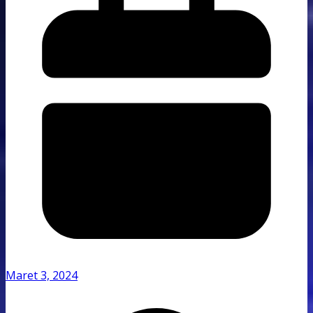
Maret 3, 2024