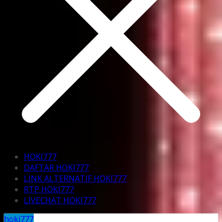
HOKI777
DAFTAR HOKI777
LINK ALTERNATIF HOKI777
RTP HOKI777
LIVECHAT HOKI777
hoki777