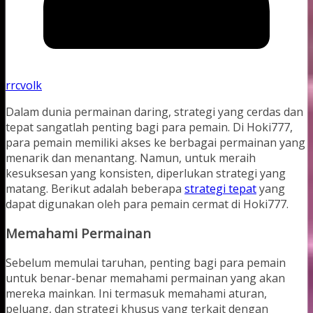
rrcvolk
Dalam dunia permainan daring, strategi yang cerdas dan
tepat sangatlah penting bagi para pemain. Di Hoki777,
para pemain memiliki akses ke berbagai permainan yang
menarik dan menantang. Namun, untuk meraih
kesuksesan yang konsisten, diperlukan strategi yang
matang. Berikut adalah beberapa
strategi tepat
yang
dapat digunakan oleh para pemain cermat di Hoki777.
Memahami Permainan
Sebelum memulai taruhan, penting bagi para pemain
untuk benar-benar memahami permainan yang akan
mereka mainkan. Ini termasuk memahami aturan,
peluang, dan strategi khusus yang terkait dengan