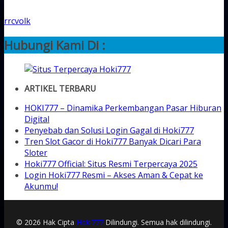
rrcvolk
Hubungi Kami Di :
ARTIKEL TERBARU
HOKI777 – Dinamika Perkembangan Pasar Hiburan
Digital
Penyebab dan Solusi Login Gagal di Hoki777
Tren Slot Gacor di Hoki777 Banyak Dicari Para
Sloter
Hoki777 Official: Situs Resmi Terpercaya 2025
Login Hoki777 Resmi – Akses Aman & Cepat ke
Akunmu!
© 2026 Hak Cipta
Hoki777
Dilindungi. Semua hak dilindungi.