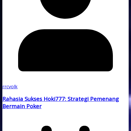
rrcvolk
Rahasia Sukses Hoki777: Strategi Pemenang
Bermain Poker