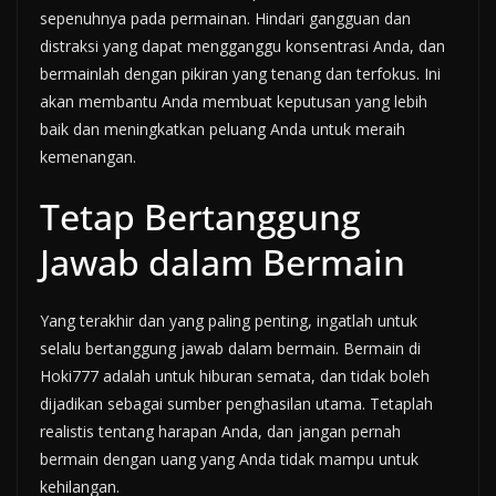
sepenuhnya pada permainan. Hindari gangguan dan
distraksi yang dapat mengganggu konsentrasi Anda, dan
bermainlah dengan pikiran yang tenang dan terfokus. Ini
akan membantu Anda membuat keputusan yang lebih
baik dan meningkatkan peluang Anda untuk meraih
kemenangan.
Tetap Bertanggung
Jawab dalam Bermain
Yang terakhir dan yang paling penting, ingatlah untuk
selalu bertanggung jawab dalam bermain. Bermain di
Hoki777 adalah untuk hiburan semata, dan tidak boleh
dijadikan sebagai sumber penghasilan utama. Tetaplah
realistis tentang harapan Anda, dan jangan pernah
bermain dengan uang yang Anda tidak mampu untuk
kehilangan.