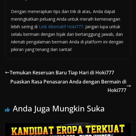
Dengan menerapkan tips dan trik di atas, Anda dapat
meningkatkan peluang Anda untuk meraih kemenangan
lebih sering di
Link Alternatif Hoki777
. Jangan lupa untuk
selalu bermain dengan bijak dan bertanggung jawab, dan
nikmati pengalaman bermain Anda di platform ini dengan
pikiran yang tenang dan santai!
Temukan Keseruan Baru Tiap Hari di Hoki777
Puaskan Rasa Penasaran Anda dengan Bermain di
Hoki777
Anda Juga Mungkin Suka