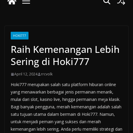
HOKI777
Raih Kemenangan Lebih
Sering di Hoki777
April 12, 2024
rrcvolk
Hoki777 merupakan salah satu platform hiburan online
yang menawarkan berbagai jenis permainan menarik,
mulai dari slot, kasino live, hingga permainan meja klasik.
Bagi banyak pengguna, meraih kemenangan adalah salah
satu tujuan utama dalam bermain di Hoki777. Namun,
untuk menjadi pemain yang sukses dan meraih
kemenangan lebih sering, Anda perlu memiliki strategi dan