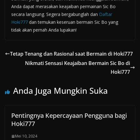
Anda dapat merasakan keajaiban permainan Sic Bo
secara langsung. Segera bergabunglah dan
Daftar
Hoki777
dan temukan keseruan bermain Sic Bo yang
tidak akan pernah Anda lupakan!
Tetap Tenang dan Rasional saat Bermain di Hoki777
Nikmati Sensasi Keajaiban Bermain Sic Bo di
Hoki777
Anda Juga Mungkin Suka
Pentingnya Kepercayaan Pengguna bagi
Hoki777
Mei 10, 2024