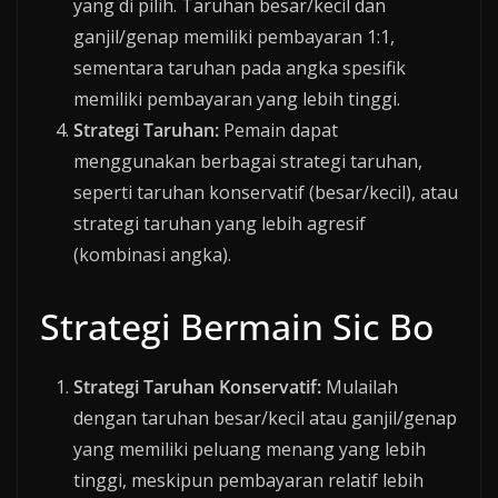
yang di pilih. Taruhan besar/kecil dan
ganjil/genap memiliki pembayaran 1:1,
sementara taruhan pada angka spesifik
memiliki pembayaran yang lebih tinggi.
Strategi Taruhan:
Pemain dapat
menggunakan berbagai strategi taruhan,
seperti taruhan konservatif (besar/kecil), atau
strategi taruhan yang lebih agresif
(kombinasi angka).
Strategi Bermain Sic Bo
Strategi Taruhan Konservatif:
Mulailah
dengan taruhan besar/kecil atau ganjil/genap
yang memiliki peluang menang yang lebih
tinggi, meskipun pembayaran relatif lebih