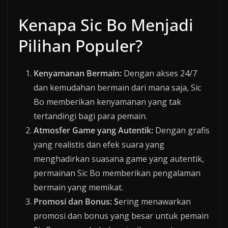
Kenapa Sic Bo Menjadi
Pilihan Populer?
Kenyamanan Bermain:
Dengan akses 24/7
dan kemudahan bermain dari mana saja, Sic
Bo memberikan kenyamanan yang tak
tertandingi bagi para pemain.
Atmosfer Game yang Autentik:
Dengan grafis
yang realistis dan efek suara yang
menghadirkan suasana game yang autentik,
permainan Sic Bo memberikan pengalaman
bermain yang memikat.
Promosi dan Bonus: S
ering menawarkan
promosi dan bonus yang besar untuk pemain