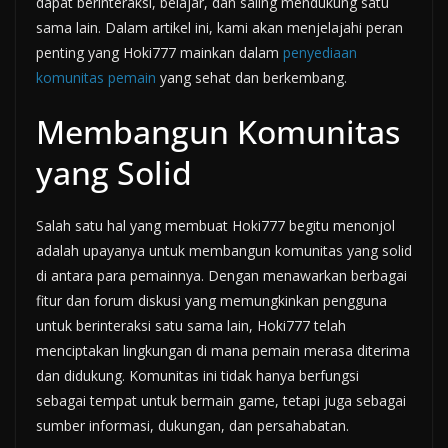
dapat berinteraksi, belajar, dan saling mendukung satu
sama lain. Dalam artikel ini, kami akan menjelajahi peran
penting yang Hoki777 mainkan dalam
penyediaan
komunitas pemain
yang sehat dan berkembang.
Membangun Komunitas
yang Solid
Salah satu hal yang membuat Hoki777 begitu menonjol
adalah upayanya untuk membangun komunitas yang solid
di antara para pemainnya. Dengan menawarkan berbagai
fitur dan forum diskusi yang memungkinkan pengguna
untuk berinteraksi satu sama lain, Hoki777 telah
menciptakan lingkungan di mana pemain merasa diterima
dan didukung. Komunitas ini tidak hanya berfungsi
sebagai tempat untuk bermain game, tetapi juga sebagai
sumber informasi, dukungan, dan persahabatan.