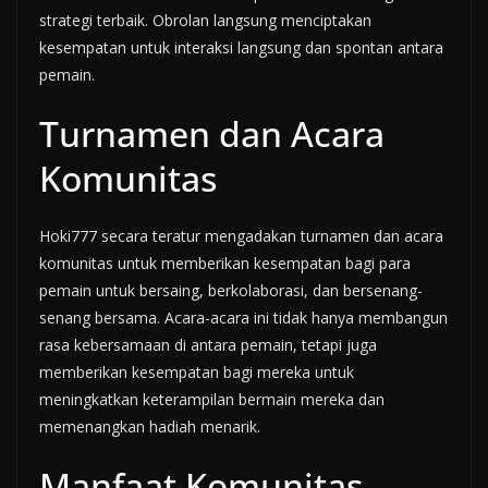
strategi terbaik. Obrolan langsung menciptakan
kesempatan untuk interaksi langsung dan spontan antara
pemain.
Turnamen dan Acara
Komunitas
Hoki777 secara teratur mengadakan turnamen dan acara
komunitas untuk memberikan kesempatan bagi para
pemain untuk bersaing, berkolaborasi, dan bersenang-
senang bersama. Acara-acara ini tidak hanya membangun
rasa kebersamaan di antara pemain, tetapi juga
memberikan kesempatan bagi mereka untuk
meningkatkan keterampilan bermain mereka dan
memenangkan hadiah menarik.
Manfaat Komunitas