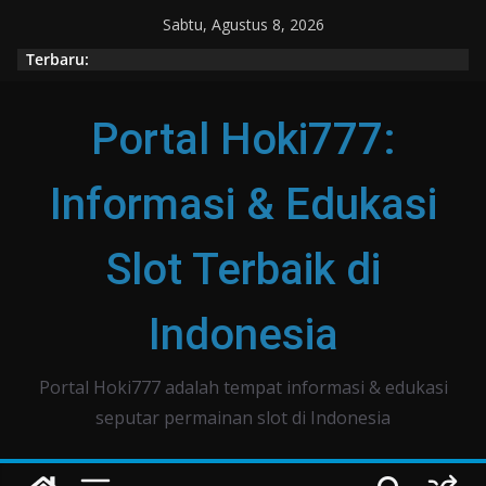
Skip
Sabtu, Agustus 8, 2026
to
Terbaru:
content
Portal Hoki777:
Informasi & Edukasi
Slot Terbaik di
Indonesia
Portal Hoki777 adalah tempat informasi & edukasi
seputar permainan slot di Indonesia