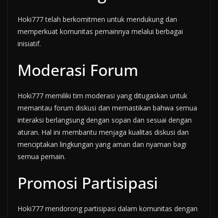
Hoki777 telah berkomitmen untuk mendukung dan
memperkuat komunitas pemainnya melalui berbagai
inisiatif.
Moderasi Forum
Hoki777 memiliki tim moderasi yang ditugaskan untuk
memantau forum diskusi dan memastikan bahwa semua
interaksi berlangsung dengan sopan dan sesuai dengan
aturan. Hal ini membantu menjaga kualitas diskusi dan
menciptakan lingkungan yang aman dan nyaman bagi
semua pemain.
Promosi Partisipasi
Hoki777 mendorong partisipasi dalam komunitas dengan