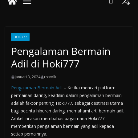
HOKI777
Pengalaman Bermain
Adil di Hoki777
Januari 3, 2024
rrcvolk
Pengalaman Bermain Adil
– Ketika mencari platform
permainan daring, keadilan dalam pengalaman bermain
adalah faktor penting. Hoki777, sebagai destinasi utama
bagi pecinta hiburan daring, memahami arti bermain adil.
Artikel ini akan membahas bagaimana Hoki777
memberikan pengalaman bermain yang adil kepada
setiap pemainnya.