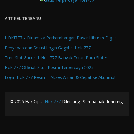
ARTIKEL TERBARU
HOKI777 – Dinamika Perkembangan Pasar Hiburan Digital
Penyebab dan Solusi Login Gagal di Hoki777
Tren Slot Gacor di Hoki777 Banyak Dicari Para Sloter
Hoki777 Official: Situs Resmi Terpercaya 2025
Login Hoki777 Resmi – Akses Aman & Cepat ke Akunmu!
© 2026 Hak Cipta
Hoki777
Dilindungi. Semua hak dilindungi.