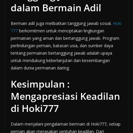
dalam Bermain Adil
Bermain adil juga melibatkan tanggung jawab sosial.
Hoki
777
berkomitmen untuk menciptakan lingkungan
permainan yang aman dan bertanggung jawab. Program
perlindungan pemain, batasan usia, dan sumber daya
tentang permainan bertanggung jawab adalah upaya
untuk mendukung keberlanjutan dan keseimbangan
dalam dunia permainan daring.
Kesimpulan :
Mengapresiasi Keadilan
di Hoki777
Dalam menjalani pengalaman bermain di Hoki777, setiap
pemain akan merasakan sentuhan keadilan. Dari