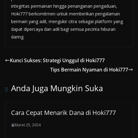
integritas permainan hingga penanganan pengaduan,
Hoki777 berkomitmen untuk memberikan pengalaman
bermain yang adil, mengukir citra sebagai platform yang
dapat dipercaya dan adil bagi semua pecinta hiburan
daring.
Kunci Sukses: Strategi Unggul di Hoki777
Tips Bermain Nyaman di Hoki777
Anda Juga Mungkin Suka
Cara Cepat Menarik Dana di Hoki777
Maret 25, 2024