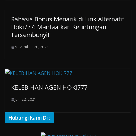
Rahasia Bonus Menarik di Link Alternatif
Hoki777: Manfaatkan Keuntungan
Tersembunyi!
November 20, 2023
KELEBIHAN AGEN HOKI777
Juni 22, 2021
Hubungi Kami Di :