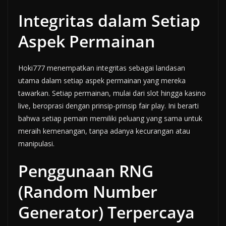
Integritas dalam Setiap
Aspek Permainan
Hoki777 menempatkan integritas sebagai landasan
utama dalam setiap aspek permainan yang mereka
tawarkan. Setiap permainan, mulai dari slot hingga kasino
live, beroprasi dengan prinsip-prinsip fair play. Ini berarti
bahwa setiap pemain memiliki peluang yang sama untuk
meraih kemenangan, tanpa adanya kecurangan atau
manipulasi.
Penggunaan RNG
(Random Number
Generator) Terpercaya