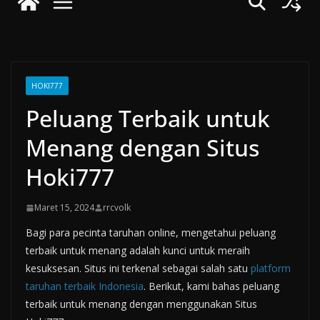
HOKI777
Peluang Terbaik untuk
Menang dengan Situs
Hoki777
Maret 15, 2024
rrcvolk
Bagi para pecinta taruhan online, mengetahui peluang
terbaik untuk menang adalah kunci untuk meraih
kesuksesan. Situs ini terkenal sebagai salah satu
platform
taruhan terbaik Indonesia
. Berikut, kami bahas peluang
terbaik untuk menang dengan menggunakan Situs