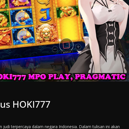
tus HOKI777
 judi terpercaya dalam negara Indonesia. Dalam tulisan ini akan