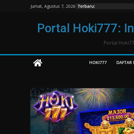
Skip
Terbaru:
Jumat, Agustus 7, 2026
to
content
Portal Hoki777: In
Portal Hoki77
HOKI777
DAFTAR 