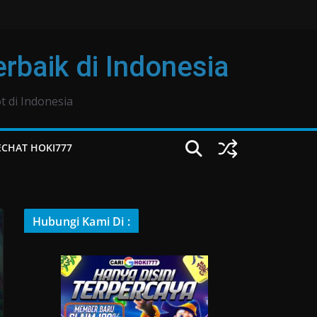
erbaik di Indonesia
t di Indonesia
ECHAT HOKI777
Hubungi Kami Di :