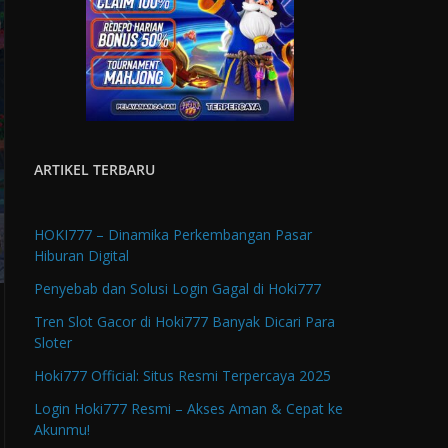
ARTIKEL TERBARU
HOKI777 – Dinamika Perkembangan Pasar
Hiburan Digital
Penyebab dan Solusi Login Gagal di Hoki777
Tren Slot Gacor di Hoki777 Banyak Dicari Para
Sloter
Hoki777 Official: Situs Resmi Terpercaya 2025
Login Hoki777 Resmi – Akses Aman & Cepat ke
Akunmu!