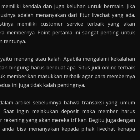
memiliki kendala dan juga keluhan untuk bermain. Jika
usinya adalah menanyakan dari fitur livechat yang ada.
stinya memiliki customer service terbaik yang akan
ra membernya. Point pertama ini sangat penting untuk
 tentunya.
a yaitu menang atau kalah. Apabila mengalami kekalahan
n bingung harus berbuat apa. Situs judi online terbaik
ntuk memberikan masukkan terbaik agar para membernya
ua ini juga tidak kalah pentingnya.
n dalam artikel sebelumnya bahwa transaksi yang umum
aw. Saat ingin melakukan deposit maka member harus
r rekening yang akan mereka trf kan. Begitu juga dengan
 anda bisa menanyakan kepada pihak livechat kenapa