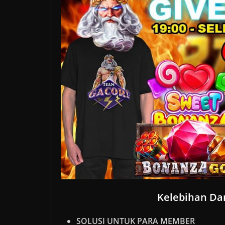
Kelebihan Da
SOLUSI UNTUK PARA MEMBER