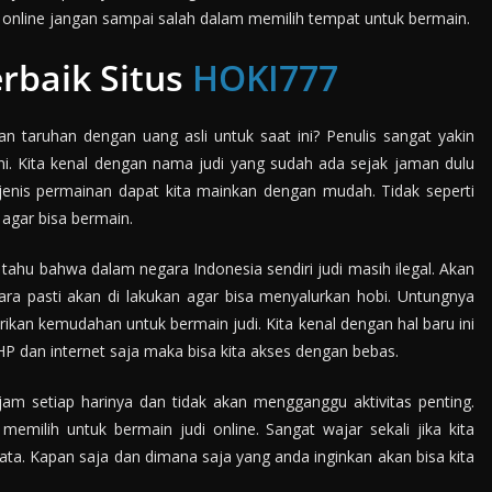
i online jangan sampai salah dalam memilih tempat untuk bermain.
rbaik Situs
HOKI777
n taruhan dengan uang asli untuk saat ini? Penulis sangat yakin
. Kita kenal dengan nama judi yang sudah ada sejak jaman dulu
 jenis permainan dapat kita mainkan dengan mudah. Tidak seperti
agar bisa bermain.
ahu bahwa dalam negara Indonesia sendiri judi masih ilegal. Akan
cara pasti akan di lakukan agar bisa menyalurkan hobi. Untungnya
kan kemudahan untuk bermain judi. Kita kenal dengan hal baru ini
P dan internet saja maka bisa kita akses dengan bebas.
 jam setiap harinya dan tidak akan mengganggu aktivitas penting.
emilih untuk bermain judi online. Sangat wajar sekali jika kita
ta. Kapan saja dan dimana saja yang anda inginkan akan bisa kita