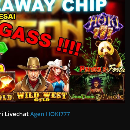
ri Livechat
Agen HOKI777