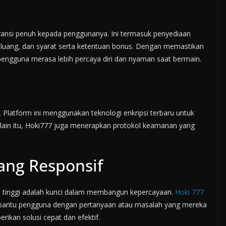
ansi penuh kepada penggunanya. Ini termasuk penyediaan
peluang, dan syarat serta ketentuan bonus. Dengan memastikan
pengguna merasa lebih percaya diri dan nyaman saat bermain.
 Platform ini menggunakan teknologi enkripsi terbaru untuk
Selain itu, Hoki777 juga menerapkan protokol keamanan yang
ang Responsif
as tinggi adalah kunci dalam membangun kepercayaan.
Hoki 777
bantu pengguna dengan pertanyaan atau masalah yang mereka
rikan solusi cepat dan efektif.