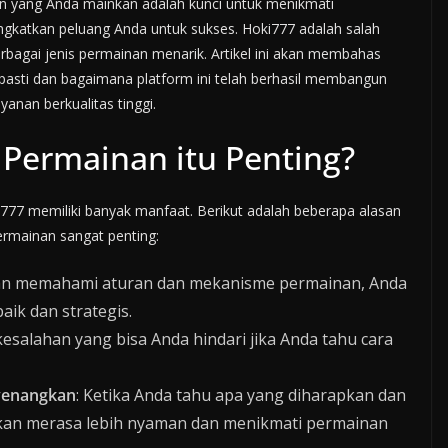
n yang Anda mainkan adalah kunci untuk menikmati
atkan peluang Anda untuk sukses. Hoki777 adalah salah
rbagai jenis permainan menarik. Artikel ini akan membahas
pasti dan bagaimana platform ini telah berhasil membangun
anan berkualitas tinggi.
ermainan itu Penting?
7 memiliki banyak manfaat. Berikut adalah beberapa alasan
mainan sangat penting:
an memahami aturan dan mekanisme permainan, Anda
ik dan strategis.
kesalahan yang bisa Anda hindari jika Anda tahu cara
yenangkan
: Ketika Anda tahu apa yang diharapkan dan
kan merasa lebih nyaman dan menikmati permainan