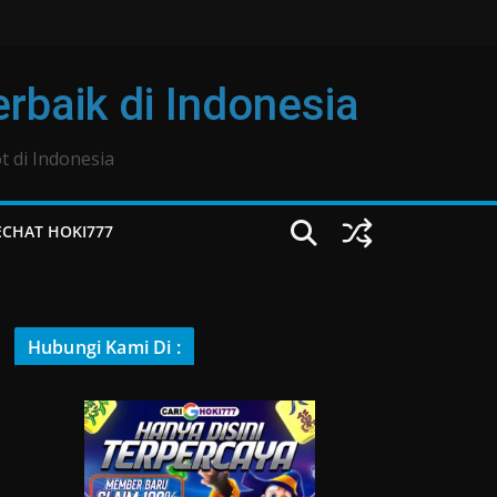
erbaik di Indonesia
t di Indonesia
ECHAT HOKI777
Hubungi Kami Di :