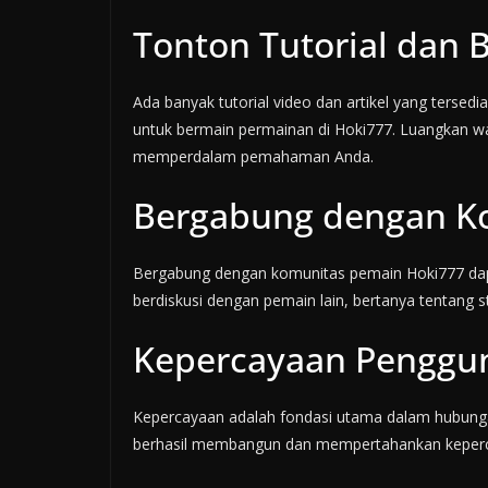
Tonton Tutorial dan B
Ada banyak tutorial video dan artikel yang tersedi
untuk bermain permainan di Hoki777. Luangkan 
memperdalam pemahaman Anda.
Bergabung dengan K
Bergabung dengan komunitas pemain Hoki777 da
berdiskusi dengan pemain lain, bertanya tentang s
Kepercayaan Penggun
Kepercayaan adalah fondasi utama dalam hubungan
berhasil membangun dan mempertahankan keperca