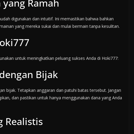
 yang Ramah
dah digunakan dan intuitif. Ini memastikan bahwa bahkan
inan yang mereka sukai dan mulai bermain tanpa kesulitan.
Hoki777
 gunakan untuk meningkatkan peluang sukses Anda di Hoki777:
 dengan Bijak
n bijak. Tetapkan anggaran dan patuhi batas tersebut. Jangan
tapkan, dan pastikan untuk hanya menggunakan dana yang Anda
 Realistis