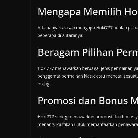
Mengapa Memilih Ho
Ada banyak alasan mengapa Hoki777 adalah pilihan
beberapa di antaranya:
Beragam Pilihan Per
Hoki777 menawarkan berbagai jenis permainan y
penggemar permainan klasik atau mencari sesuat
orang.
Promosi dan Bonus M
Hoki777 sering menawarkan promosi dan bonus 
menang. Pastikan untuk memanfaatkan penawaran