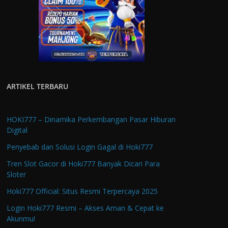
ARTIKEL TERBARU
HOKI777 – Dinamika Perkembangan Pasar Hiburan
Digital
Penyebab dan Solusi Login Gagal di Hoki777
Tren Slot Gacor di Hoki777 Banyak Dicari Para
Sloter
Hoki777 Official: Situs Resmi Terpercaya 2025
Login Hoki777 Resmi – Akses Aman & Cepat ke
Akunmu!