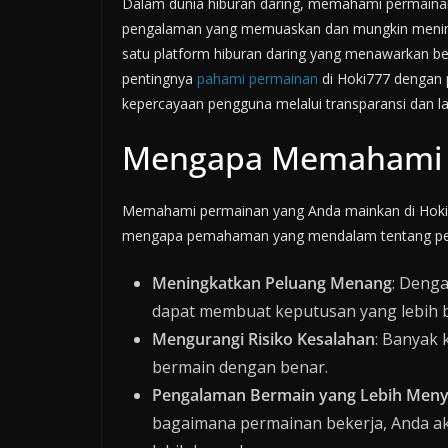
Dalam dunia hiburan daring, memahami permaina
pengalaman yang memuaskan dan mungkin meningk
satu platform hiburan daring yang menawarkan be
pentingnya
pahami permainan
di Hoki777 dengan 
kepercayaan pengguna melalui transparansi dan lay
Mengapa Memahami P
Memahami permainan yang Anda mainkan di Hoki77
mengapa pemahaman yang mendalam tentang per
Meningkatkan Peluang Menang
: Deng
dapat membuat keputusan yang lebih ba
Mengurangi Risiko Kesalahan
: Banyak 
bermain dengan benar.
Pengalaman Bermain yang Lebih Men
bagaimana permainan bekerja, Anda a