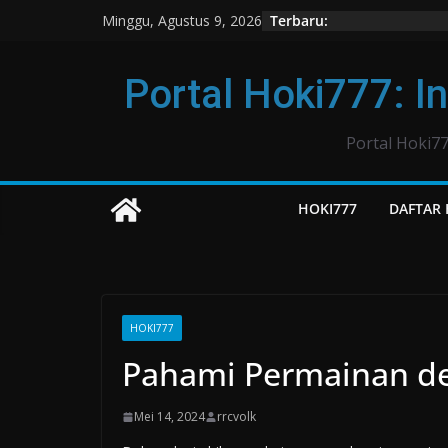
Skip
Terbaru:
Minggu, Agustus 9, 2026
to
content
Portal Hoki777: In
Portal Hoki77
HOKI777
DAFTAR 
HOKI777
Pahami Permainan de
Mei 14, 2024
rrcvolk