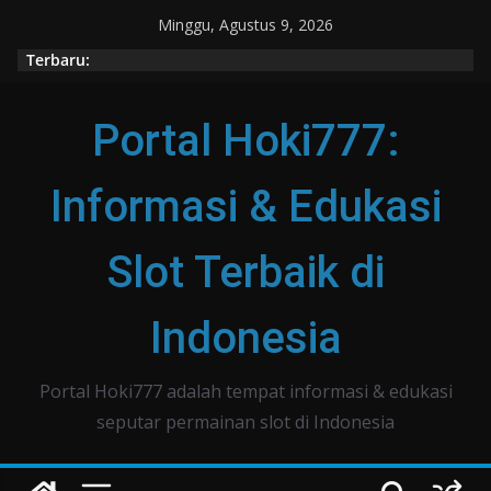
Skip
Minggu, Agustus 9, 2026
to
Terbaru:
content
Portal Hoki777:
Informasi & Edukasi
Slot Terbaik di
Indonesia
Portal Hoki777 adalah tempat informasi & edukasi
seputar permainan slot di Indonesia