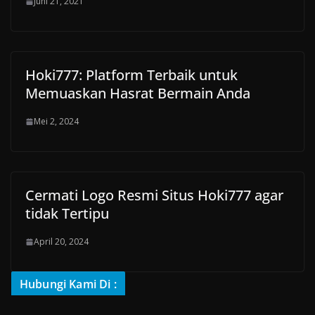
Juni 21, 2021
Hoki777: Platform Terbaik untuk
Memuaskan Hasrat Bermain Anda
Mei 2, 2024
Cermati Logo Resmi Situs Hoki777 agar
tidak Tertipu
April 20, 2024
Hubungi Kami Di :