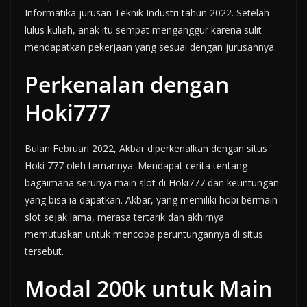
Informatika jurusan Teknik Industri tahun 2022. Setelah
lulus kuliah, anak itu sempat menganggur karena sulit
mendapatkan pekerjaan yang sesuai dengan jurusannya.
Perkenalan dengan
Hoki777
Bulan Februari 2022, Akbar diperkenalkan dengan situs
Hoki 777 oleh temannya. Mendapat cerita tentang
bagaimana serunya main slot di Hoki777 dan keuntungan
yang bisa ia dapatkan. Akbar, yang memiliki hobi bermain
slot sejak lama, merasa tertarik dan akhirnya
memutuskan untuk mencoba peruntungannya di situs
tersebut.
Modal 200k untuk Main