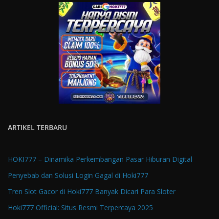
ARTIKEL TERBARU
HOKI777 – Dinamika Perkembangan Pasar Hiburan Digital
Penyebab dan Solusi Login Gagal di Hoki777
Tren Slot Gacor di Hoki777 Banyak Dicari Para Sloter
Hoki777 Official: Situs Resmi Terpercaya 2025