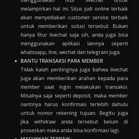
melampirkan hal ini. Situs judi online terbaik
akan menyediakan customer service terbaik
untuk memberikan solusi tersebut. Bukan
hanya fitur livechat saja sih, anda juga bisa
menggunakan aplikasi lainnya seperti
whatssapp, line, wechat dan telegram juga.
BANTU TRANSAKSI PARA MEMBER
Tidak kalah pentingnya juga bahwa livechat
juga akan memberikan arahan kepada para
member saat ingin melakukan transaksi.
Misalnya saja seperti deposit, maka member
nantinya harus konfirmasi terlebih dahulu
untuk nomor rekening tujuan. Begitu juga
jika withdraw anda tersebut belum di
proseskan maka anda bisa konfirmasi lagi.
MASUKKAN TERBAIK