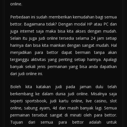
online.
Perbedaan ini sudah memberikan kemudahan bagi semua
bettor. Bagaimana tidak? Dengan modal HP atau PC dan
juga internet saja maka bisa kita akses dengan mudah.
Selain itu juga judi online tersedia selama 24 jam setiap
harinya dan bisa kita mainkan dengan sangat mudah. Hal
menjadikan para bettor dapat bermain tanpa akan
terganggu aktivitas yang penting setiap harinya. Apalagi
banyak sekali jenis permainan yang bisa anda dapatkan
dari judi online ini.
Boleh kita katakan judi pada jaman dulu telah
berkembang ke dalam dunia judi online. Misalnya saja
seperti sportsbook, judi kartu online, live casino, slot
online, sabung ayam, 4d dan masih banyak lagi. Semua
permainan tersebut sangat di minati oleh para bettor.
Tujuan dari semua para bettor adalah untuk