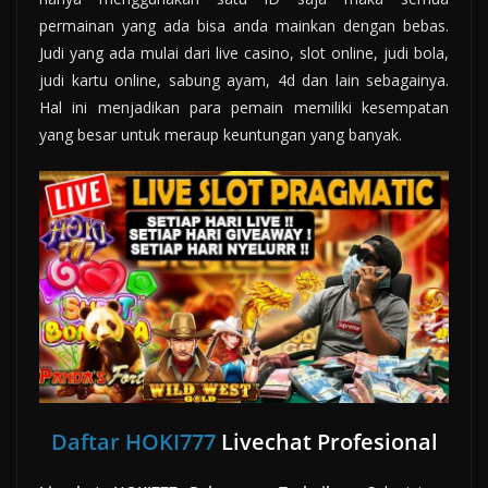
permainan yang ada bisa anda mainkan dengan bebas.
Judi yang ada mulai dari live casino, slot online, judi bola,
judi kartu online, sabung ayam, 4d dan lain sebagainya.
Hal ini menjadikan para pemain memiliki kesempatan
yang besar untuk meraup keuntungan yang banyak.
Daftar HOKI777
Livechat Profesional