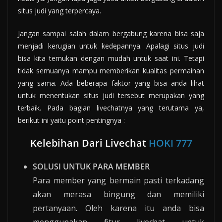
situs judi yang terpercaya.
Jangan sampai salah dalam bergabung karena bisa saja
menjadi kerugian untuk kedepannya. Apalagi situs judi
bisa kita temukan dengan mudah untuk saat ini. Tetapi
tidak semuanya mampu memberikan kualitas permainan
yang sama. Ada beberapa faktor yang bisa anda lihat
untuk menentukan situs judi tersebut merupakan yang
terbaik. Pada bagian livechatnya yang terutama ya,
berikut ini yaitu point pentingnya :
Kelebihan Dari Livechat
HOKI 777
SOLUSI UNTUK PARA MEMBER
Para member yang bermain pasti terkadang
akan merasa bingung dan memiliki
pertanyaan. Oleh karena itu anda bisa
menggunakan fitur livechat untuk