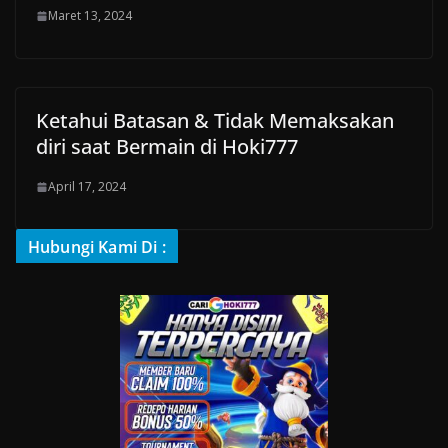
Maret 13, 2024
Ketahui Batasan & Tidak Memaksakan
diri saat Bermain di Hoki777
April 17, 2024
Hubungi Kami Di :