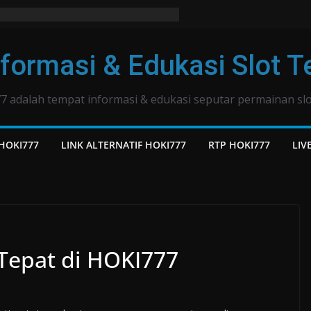
formasi & Edukasi Slot T
7 adalah tempat informasi & edukasi seputar permainan slo
HOKI777
LINK ALTERNATIF HOKI777
RTP HOKI777
LIV
 Tepat di HOKI777