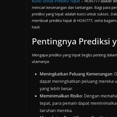
Kunci untuk Prediksi Tepat
– HOKI777 adalah des
mencari kesenangan dan tantangan. Bagi para p
prediksi yang tepat adalah kunci untuk sukses. Dal
membuat prediksi tepat di HOKI777, serta bagai
hasil.
Pentingnya Prediksi 
Mengapa prediksi yang tepat begitu penting dala
utamanya:
Meningkatkan Peluang Kemenangan
: 
dapat meningkatkan peluang mereka 
yang lebih besar.
Meminimalkan Risiko
: Dengan memaham
tepat, para pemain dapat meminimalka
taruhan mereka.