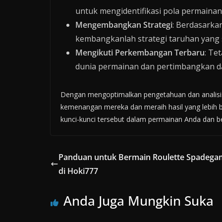
untuk mengidentifikasi pola permainan
Mengembangkan Strategi
: Berdasarka
kembangkanlah strategi taruhan yang 
Mengikuti Perkembangan Terbaru
: Te
dunia permainan dan pertimbangkan d
Dengan mengoptimalkan pengetahuan dan analisi
kemenangan mereka dan meraih hasil yang lebih b
kunci-kunci tersebut dalam permainan Anda dan b
Panduan untuk Bermain Roulette Spadega
di Hoki777
Anda Juga Mungkin Suka