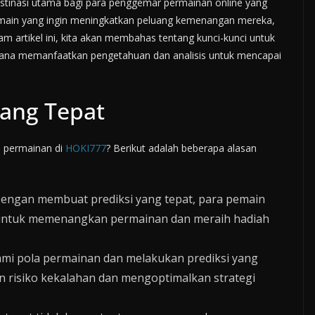
tinasi utama bagi para penggemar permainan online yang
emain yang ingin meningkatkan peluang kemenangan mereka,
am artikel ini, kita akan membahas tentang kunci-kunci untuk
mana memanfaatkan pengetahuan dan analisis untuk mencapai
yang Tepat
m permainan di
HOKI777
? Berikut adalah beberapa alasan
Dengan membuat prediksi yang tepat, para pemain
untuk memenangkan permainan dan meraih hadiah
i pola permainan dan melakukan prediksi yang
n risiko kekalahan dan mengoptimalkan strategi