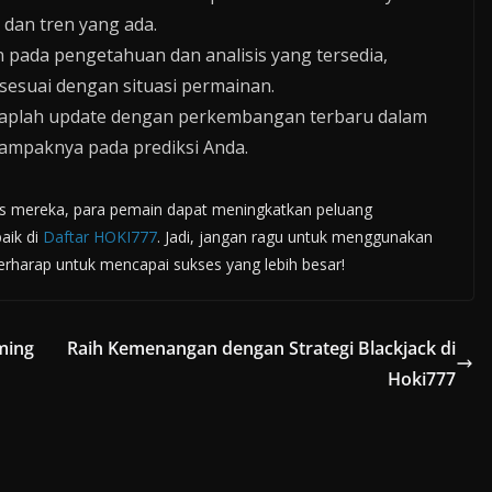
 dan tren yang ada.
n pada pengetahuan dan analisis yang tersedia,
sesuai dengan situasi permainan.
taplah update dengan perkembangan terbaru dalam
ampaknya pada prediksi Anda.
s mereka, para pemain dapat meningkatkan peluang
aik di
Daftar HOKI777
. Jadi, jangan ragu untuk menggunakan
erharap untuk mencapai sukses yang lebih besar!
ming
Raih Kemenangan dengan Strategi Blackjack di
Hoki777