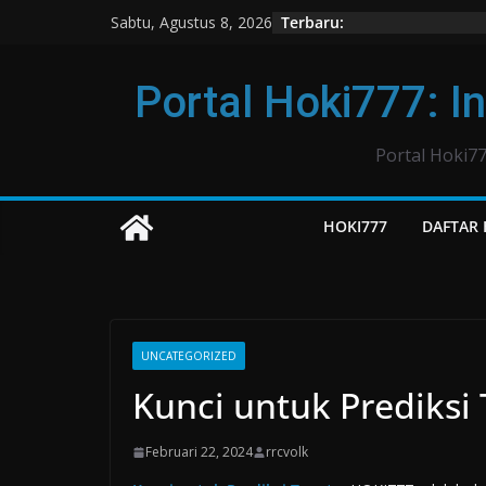
Skip
Terbaru:
Sabtu, Agustus 8, 2026
to
content
Portal Hoki777: In
Portal Hoki77
HOKI777
DAFTAR 
UNCATEGORIZED
Kunci untuk Prediksi
Februari 22, 2024
rrcvolk