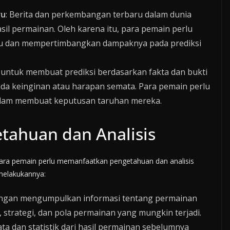
ru
: Berita dan perkembangan terbaru dalam dunia
l permainan. Oleh karena itu, para pemain perlu
u dan mempertimbangkan dampaknya pada prediksi
g untuk membuat prediksi berdasarkan fakta dan bukti
da keinginan atau harapan semata. Para pemain perlu
 dalam membuat keputusan taruhan mereka.
ahuan dan Analisis
para pemain perlu memanfaatkan pengetahuan dan analisis
 melakukannya:
dengan mengumpulkan informasi tentang permainan
 strategi, dan pola permainan yang mungkin terjadi.
data dan statistik dari hasil permainan sebelumnya