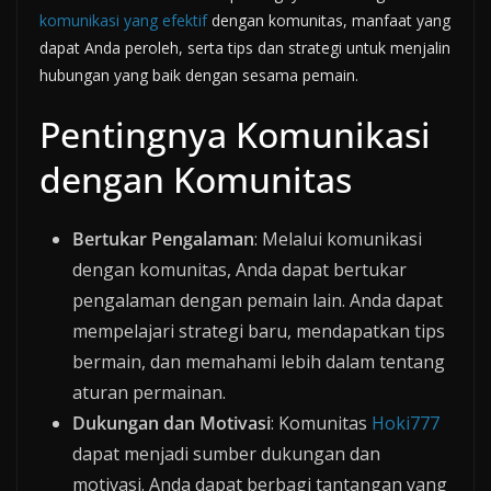
komunikasi yang efektif
dengan komunitas, manfaat yang
dapat Anda peroleh, serta tips dan strategi untuk menjalin
hubungan yang baik dengan sesama pemain.
Pentingnya Komunikasi
dengan Komunitas
Bertukar Pengalaman
: Melalui komunikasi
dengan komunitas, Anda dapat bertukar
pengalaman dengan pemain lain. Anda dapat
mempelajari strategi baru, mendapatkan tips
bermain, dan memahami lebih dalam tentang
aturan permainan.
Dukungan dan Motivasi
: Komunitas
Hoki777
dapat menjadi sumber dukungan dan
motivasi. Anda dapat berbagi tantangan yang