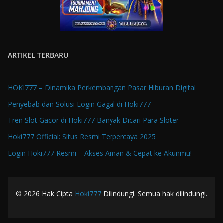
ARTIKEL TERBARU
HOKI777 – Dinamika Perkembangan Pasar Hiburan Digital
Penyebab dan Solusi Login Gagal di Hoki777
Tren Slot Gacor di Hoki777 Banyak Dicari Para Sloter
Hoki777 Official: Situs Resmi Terpercaya 2025
Login Hoki777 Resmi – Akses Aman & Cepat ke Akunmu!
© 2026 Hak Cipta
Hoki777
Dilindungi. Semua hak dilindungi.