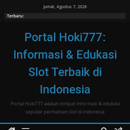
Skip
Jumat, Agustus 7, 2026
to
Terbaru:
content
Portal Hoki777:
Informasi & Edukasi
Slot Terbaik di
Indonesia
Portal Hoki777 adalah tempat informasi & edukasi
seputar permainan slot di Indonesia