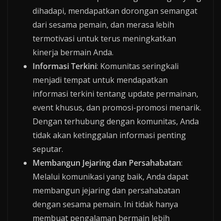
dihadapi, mendapatkan dorongan semangat
dari sesama pemain, dan merasa lebih
termotivasi untuk terus meningkatkan
kinerja bermain Anda.
Informasi Terkini
: Komunitas seringkali
menjadi tempat untuk mendapatkan
informasi terkini tentang update permainan,
event khusus, dan promosi-promosi menarik.
Dengan terhubung dengan komunitas, Anda
tidak akan ketinggalan informasi penting
seputar.
Membangun Jejaring dan Persahabatan
:
Melalui komunikasi yang baik, Anda dapat
membangun jejaring dan persahabatan
dengan sesama pemain. Ini tidak hanya
membuat pengalaman bermain lebih