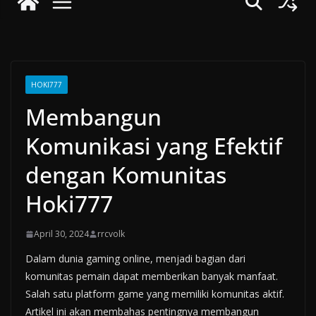
HOKI777
Membangun
Komunikasi yang Efektif
dengan Komunitas
Hoki777
April 30, 2024
rrcvolk
Dalam dunia gaming online, menjadi bagian dari
komunitas pemain dapat memberikan banyak manfaat.
Salah satu platform game yang memiliki komunitas aktif.
Artikel ini akan membahas pentingnya membangun