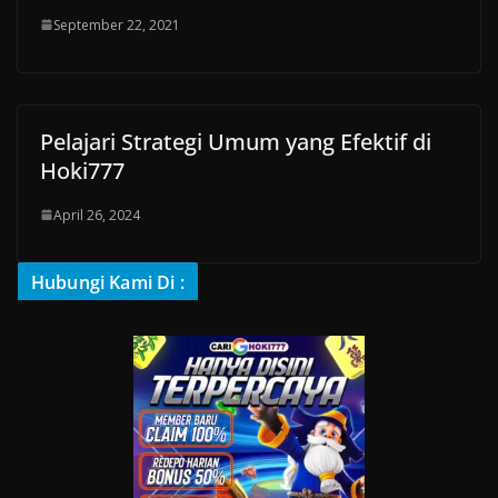
September 22, 2021
Pelajari Strategi Umum yang Efektif di
Hoki777
April 26, 2024
Hubungi Kami Di :