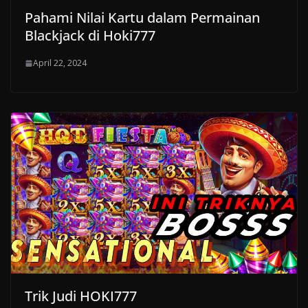
Pahami Nilai Kartu dalam Permainan
Blackjack di Hoki777
April 22, 2024
Trik Judi HOKI777