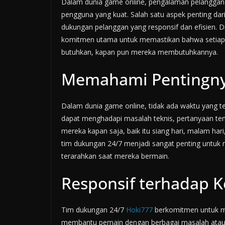
Dalam dunia game online, pengalaman pelangga
pengguna yang kuat. Salah satu aspek penting dar
dukungan pelanggan yang responsif dan efisien. D
komitmen utama untuk memastikan bahwa setiap
butuhkan, kapan pun mereka membutuhkannya.
Memahami Pentingnya
Dalam dunia game online, tidak ada waktu yang 
dapat menghadapi masalah teknis, pertanyaan t
mereka kapan saja, baik itu siang hari, malam har
tim dukungan 24/7 menjadi sangat penting untuk
terarahkan saat mereka bermain.
Responsif terhadap 
Tim dukungan 24/7
Hoki777
berkomitmen untuk me
membantu pemain dengan berbagai masalah atau p