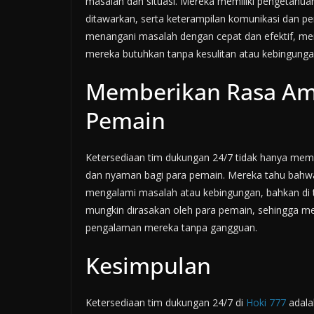
masalah dan situasi. Mereka memiliki pengetahu
ditawarkan, serta keterampilan komunikasi dan 
menangani masalah dengan cepat dan efektif, m
mereka butuhkan tanpa kesulitan atau kebingung
Memberikan Rasa Am
Pemain
Ketersediaan tim dukungan 24/7 tidak hanya memb
dan nyaman bagi para pemain. Mereka tahu bahw
mengalami masalah atau kebingungan, bahkan di 
mungkin dirasakan oleh para pemain, sehingga m
pengalaman mereka tanpa gangguan.
Kesimpulan
Ketersediaan tim dukungan 24/7 di
Hoki 777
adalah