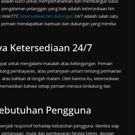
n adalah kunci untuk mempertahankan dan membangun basis
i pengalaman pelanggan yang baik adalah ketersediaan tim
i Hoki777,
ketersediaan tim dukungan
24/7 adalah salah satu
 pemain mendapatkan bantuan dan dukungan yang mereka
 Ketersediaan 24/7
tepat untuk mengalami masalah atau kebingungan. Pemain
entang pembayaran, atau pertanyaan umum tentang permainan
i, atau bahkan di tengah malam. Oleh karena itu, ketersediaan
 memastikan bahwa setiap pemain merasa terdukung dan
Kebutuhan Pengguna
njadi responsif terhadap kebutuhan pengguna. Mereka siap
ertanyaan, mulai dari pembayaran hingga teknis, dengan