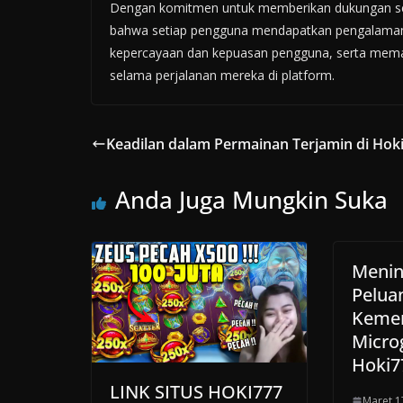
Dengan komitmen untuk memberikan dukungan se
bahwa setiap pengguna mendapatkan pengalaman 
kepercayaan dan kepuasan pengguna, serta mema
selama perjalanan mereka di platform.
Keadilan dalam Permainan Terjamin di Hok
Anda Juga Mungkin Suka
Menin
Pelua
Keme
Micro
Hoki7
LINK SITUS HOKI777
Maret 1