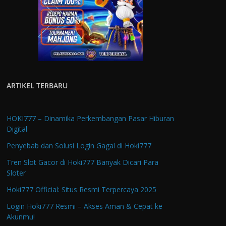
ARTIKEL TERBARU
HOKI777 – Dinamika Perkembangan Pasar Hiburan
Digital
Penyebab dan Solusi Login Gagal di Hoki777
Tren Slot Gacor di Hoki777 Banyak Dicari Para
Sloter
Hoki777 Official: Situs Resmi Terpercaya 2025
Login Hoki777 Resmi – Akses Aman & Cepat ke
Akunmu!