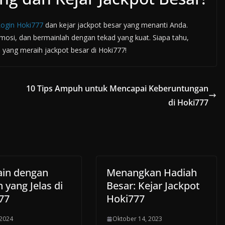
Login Hoki777
dan kejar jackpot besar yang menanti Anda.
mosi, dan bermainlah dengan tekad yang kuat. Siapa tahu,
yang meraih jackpot besar di Hoki777!
10 Tips Ampuh untuk Mencapai Keberuntungan
di Hoki777
in dengan
Menangkan Hadiah
 yang Jelas di
Besar: Kejar Jackpot
77
Hoki777
 2024
Oktober 14, 2023