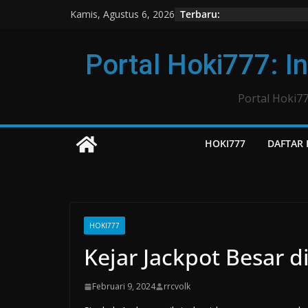
Skip
Terbaru:
Kamis, Agustus 6, 2026
to
content
Portal Hoki777: In
Portal Hoki77
HOKI777
DAFTAR 
HOKI777
Kejar Jackpot Besar d
Februari 9, 2024
rrcvolk