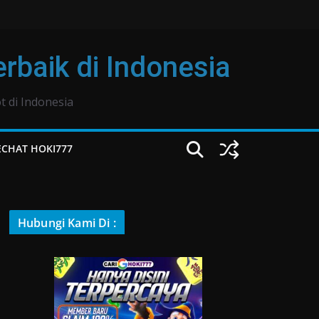
erbaik di Indonesia
t di Indonesia
ECHAT HOKI777
Hubungi Kami Di :