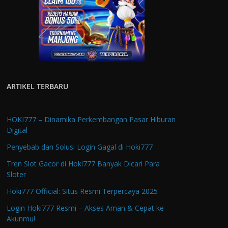
ARTIKEL TERBARU
HOKI777 – Dinamika Perkembangan Pasar Hiburan
Digital
Penyebab dan Solusi Login Gagal di Hoki777
Tren Slot Gacor di Hoki777 Banyak Dicari Para
Sloter
Hoki777 Official: Situs Resmi Terpercaya 2025
Login Hoki777 Resmi – Akses Aman & Cepat ke
Akunmu!