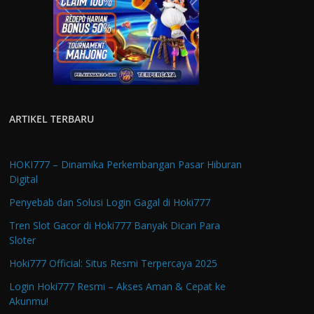
ARTIKEL TERBARU
HOKI777 – Dinamika Perkembangan Pasar Hiburan
Digital
Penyebab dan Solusi Login Gagal di Hoki777
Tren Slot Gacor di Hoki777 Banyak Dicari Para
Sloter
Hoki777 Official: Situs Resmi Terpercaya 2025
Login Hoki777 Resmi – Akses Aman & Cepat ke
Akunmu!