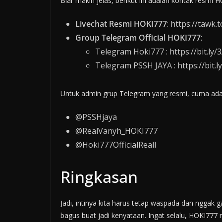
Biar makin jelas, berikut ini adalah kontak resmi
Livechat Resmi HOKI777
: https://tawk.
Group Telegram Official HOKI777
:
Telegram Hoki777 : https://bit.ly
Telegram PSSH JAYA : https://bit.l
Untuk admin grup Telegram yang resmi, cuma ada
@PSSHjaya
@RealVanyh_HOKI777
@Hoki777OfficialReall
Ringkasan
Jadi, intinya kita harus tetap waspada dan nggak
bagus buat jadi kenyataan. Ingat selalu, HOKI777