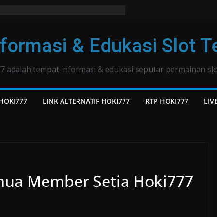
formasi & Edukasi Slot T
7 adalah tempat informasi & edukasi seputar permainan slo
HOKI777
LINK ALTERNATIF HOKI777
RTP HOKI777
LIV
emua Member Setia Hoki777