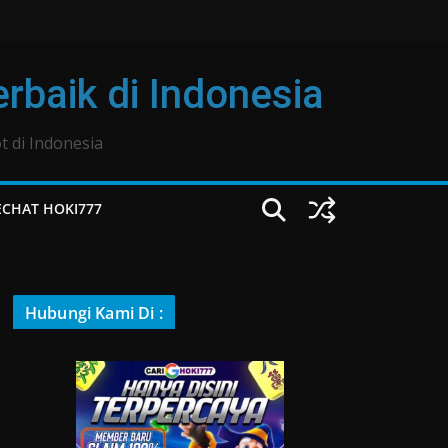
erbaik di Indonesia
t di Indonesia
ECHAT HOKI777
Hubungi Kami Di :