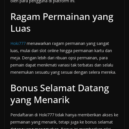
oleh para pengguna di platform ini.
Ragam Permainan yang
Luas
Hoki777
menawarkan ragam permainan yang sangat
luas, mulai dari slot online hingga permainan kartu dan
meja. Dengan lebih dari ribuan opsi permainan, para
pemain dapat menikmati variasi tak terbatas dan selalu
menemukan sesuatu yang sesuai dengan selera mereka.
Bonus Selamat Datang
yang Menarik
Pendaftaran di Hoki777 tidak hanya memberikan akses ke
permainan yang menarik, tetapi juga ke bonus selamat