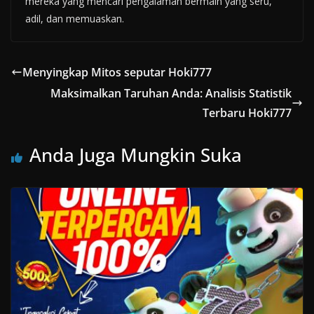
mereka yang mencari pengalaman bermain yang seru,
adil, dan memuaskan.
Menyingkap Mitos seputar Hoki777
Maksimalkan Taruhan Anda: Analisis Statistik
Terbaru Hoki777
Anda Juga Mungkin Suka