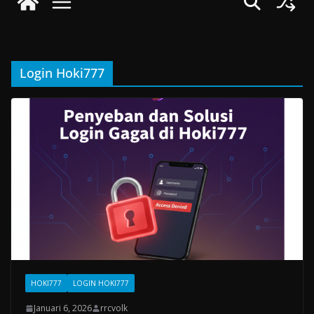
Login Hoki777
HOKI777
LOGIN HOKI777
Januari 6, 2026
rrcvolk