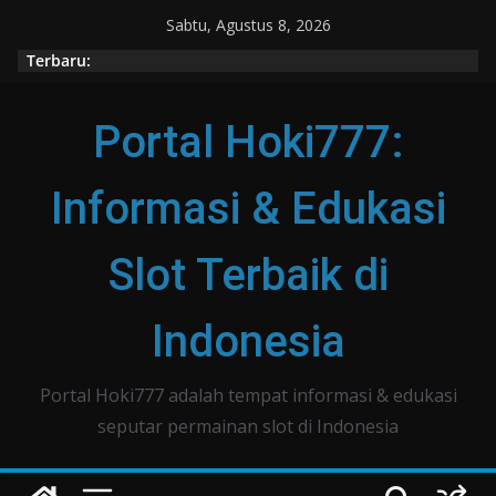
Skip
Sabtu, Agustus 8, 2026
to
Terbaru:
content
Portal Hoki777:
Informasi & Edukasi
Slot Terbaik di
Indonesia
Portal Hoki777 adalah tempat informasi & edukasi
seputar permainan slot di Indonesia