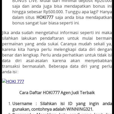
BONUS LIVE. Mulai dari minimal deposit Rp20.000
saja dan anda juga bisa mendapatkan bonus ini
hingga sebesar Rp500.000. Tunggu apa lagi? Hanya
dalam situs
HOKI777
saja anda bisa mendapatkan
bonus sangat luar biasa seperti ini.
Jika anda sudah mengetahui informasi seperti ini maka
silahkan lakukan pendaftaran untuk mulai bermain
permainan yang anda sukai. Caranya mudah sekali ya,
karena kita hanya perlu melengkapi data diri dengan
benar dan lengkap. Perlu anda perhatikan untuk tidak isi
data diri asal-asalan karena akan menyebabkan
transaksi bermasalah. Beberapa data diri yang perlu
anda isi :
Cara Daftar HOKI777 Agen Judi Terbaik
Username : Silahkan isi ID yang ingin anda
gunakan, contohnya adalah WINNING321.