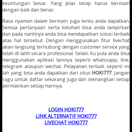
keuntungan besar. Yang jelas tetap harus bermain
dengan baik dan benar.
Rasa nyaman dalam bermain juga tentu anda dapatkan.
Semua pertanyaan serta keluhan bisa anda lampirkan
dan pada nantinya anda bisa mendapatkan solusi terbaik
atas hal tersebut. Dengan menggunakan fitur livechat
akan langsung terhubung dengan customer service yang
telah di latih secara profesional. Selain itu pula anda bisa
menggunakan aplikasi lainnya seperti whatssapp, line,
telegram ataupun wechat. Pelayanan terbaik seperti ini
lah yang bisa anda dapatkan dari situs
HOKI777
. Jangan
ragu untuk daftar sekarang juga dan menangkan setiap
permainkan setiap harinya.
LOGIN HOKI777
LINK ALTERNATIF HOKI777
LIVECHAT HOKI777