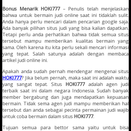
Bonus Menarik HOKI777
– Penulis telah menjelaskan
bahwa untuk bermain judi online saat ini tidaklah sulit.
Anda hanya perlu mencari dalam pencarian google saja.
Ada banyak pilihan situs judi yang bisa kalian dapatkan.
Tetapi perlu anda perhatikan bahwa tidak semua situs
tersebut mampu memberikan kualitas bermain yang
sama. Oleh karena itu kita perlu sekali mencari informasi
yang tepat. Salah satunya adalah dengan membaca
artikel judi online ini.
Apakah anda sudah pernah mendengar mengenai situs
HOKI777
? Jika belum pernah, maka saat ini adalah waktu
yang sangat tepat. Situs
HOKI777
adalah agen judi
terbaik saat ini dalam negara Indonesia. Sudah banyak
member bergabung dan juga mendapatkan kepuasan
bermain. Tidak sema agen judi mampu memberikan hal
tersebut dan anda sebagai pecinta permainan judi wajib
untuk coba bermain dalam situs
HOKI777
.
Tujuan semua para bettor sama yaitu untuk bisa