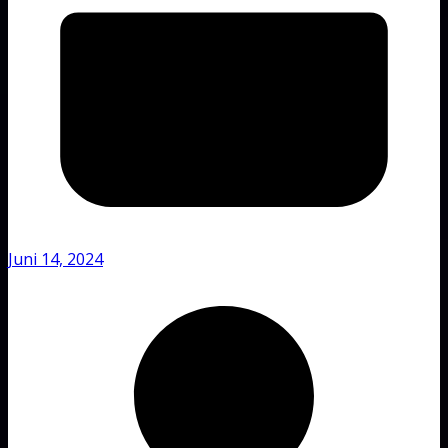
Juni 14, 2024