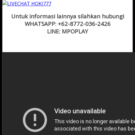
Untuk informasi lainnya silahkan hubungi
WHATSAPP: +62-8772-036-2426
LINE: MPOPLAY