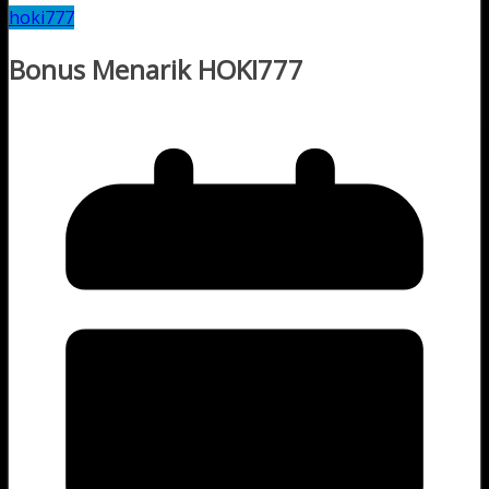
hoki777
Bonus Menarik HOKI777