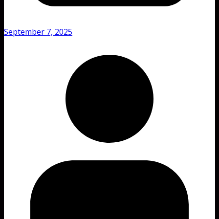
September 7, 2025