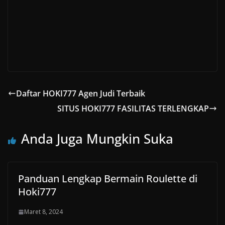
Daftar HOKI777 Agen Judi Terbaik
SITUS HOKI777 FASILITAS TERLENGKAP
Anda Juga Mungkin Suka
Panduan Lengkap Bermain Roulette di
Hoki777
Maret 8, 2024