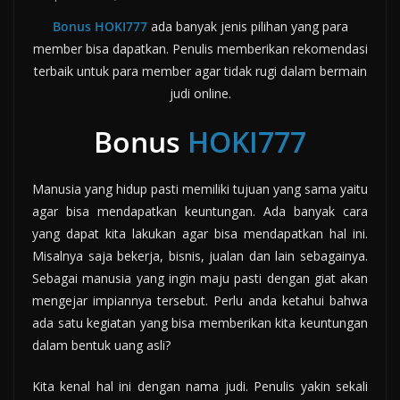
Bonus HOKI777
ada banyak jenis pilihan yang para
member bisa dapatkan. Penulis memberikan rekomendasi
terbaik untuk para member agar tidak rugi dalam bermain
judi online.
Bonus
HOKI777
Manusia yang hidup pasti memiliki tujuan yang sama yaitu
agar bisa mendapatkan keuntungan. Ada banyak cara
yang dapat kita lakukan agar bisa mendapatkan hal ini.
Misalnya saja bekerja, bisnis, jualan dan lain sebagainya.
Sebagai manusia yang ingin maju pasti dengan giat akan
mengejar impiannya tersebut. Perlu anda ketahui bahwa
ada satu kegiatan yang bisa memberikan kita keuntungan
dalam bentuk uang asli?
Kita kenal hal ini dengan nama judi. Penulis yakin sekali