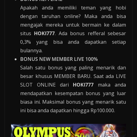
Apakah anda memiliki teman yang hobi
dengan taruhan online? Maka anda bisa
mengajak mereka untuk bermain ke dalam
situs
HOKI777
. Ada bonus refferal sebesar
0,3% yang bisa anda dapatkan setiap
bulannya.
BONUS NEW MEMBER LIVE 100%
Salah satu bonus yang paling menarik dan
besar khusus MEMBER BARU. Saat ada LIVE
SLOT ONLINE dari
HOKI777
maka anda
mendapatkan kesempatan bonus yang luar
biasa ini. Maksimal bonus yang menarik satu
ini bisa anda dapatkan hingga Rp100.000.