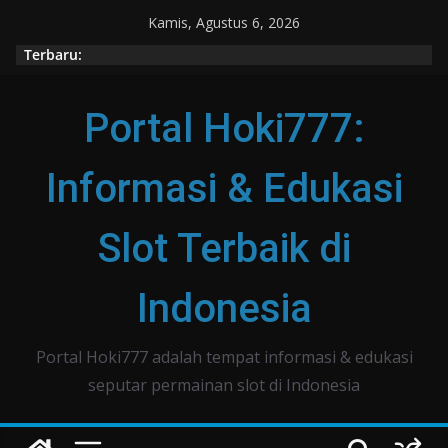
Skip
Kamis, Agustus 6, 2026
to
Terbaru:
content
Portal Hoki777:
Informasi & Edukasi
Slot Terbaik di
Indonesia
Portal Hoki777 adalah tempat informasi & edukasi
seputar permainan slot di Indonesia