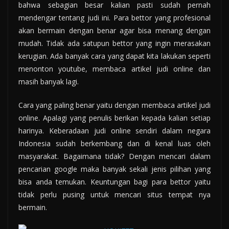
bahwa sebagian besar kalian pasti sudah pernah
mendengar tentang judi ini. Para bettor yang profesional
akan bermain dengan benar agar bisa menang dengan
mudah. Tidak ada satupun bettor yang ingin merasakan
kerugian. Ada banyak cara yang dapat kita lakukan seperti
menonton youtube, membaca artikel judi online dan
masih banyak lagi.
Cara yang paling benar yaitu dengan membaca artikel judi
online. Apalagi yang penulis berikan kepada kalian setiap
harinya. Keberadaan judi online sendiri dalam negara
Indonesia sudah berkembang dan di kenal luas oleh
masyarakat. Bagaimana tidak? Dengan mencari dalam
pencarian google maka banyak sekali jenis pilihan yang
bisa anda temukan. Keuntungan bagi para bettor yaitu
tidak perlu pusing untuk mencari situs tempat nya
bermain.