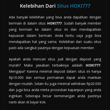
Kelebihan Dari
Situs HOKI777
Ada banyak kelebihan yang bisa anda dapatkan dengan
bermain di dalam situs
HOKI777
. Sudah banyak member
yang bermain ke dalam situs ini dan mendapatkan
kepuasan dalam bermain. Anda tentu saja juga bisa
mendapatkan hal yang sama. Kelebihan dari suatu situs
pasti ada sangkut pautnya dengan kepuasan member.
Apakah anda mencari situs judi dengan deposit yang
murah? Maka jawaban terbaiknya adalah
HOKI777
.
Mengapa? Karena minimal deposit dalam situs ini hanya
Rp10.000 dan semua permainan dapat anda mainkan
dengan mudah. Selain itu juga minimal withdraw Rp20.000
dan juga bisa anda minta proseskan kapanpun yang anda
inginkan. Seberapa besar kemenangan anda pastinya
nanti akan di bayar kok.