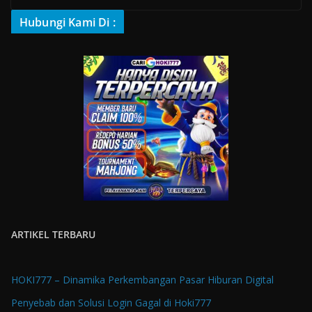
Hubungi Kami Di :
ARTIKEL TERBARU
HOKI777 – Dinamika Perkembangan Pasar Hiburan Digital
Penyebab dan Solusi Login Gagal di Hoki777