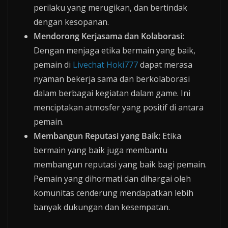
perilaku yang merugikan, dan bertindak
dengan kesopanan.
Mendorong Kerjasama dan Kolaborasi:
Dengan menjaga etika bermain yang baik,
pemain di
Livechat Hoki777
dapat merasa
nyaman bekerja sama dan berkolaborasi
dalam berbagai kegiatan dalam game. Ini
menciptakan atmosfer yang positif di antara
pemain.
Membangun Reputasi yang Baik:
Etika
bermain yang baik juga membantu
membangun reputasi yang baik bagi pemain.
Pemain yang dihormati dan dihargai oleh
komunitas cenderung mendapatkan lebih
banyak dukungan dan kesempatan.