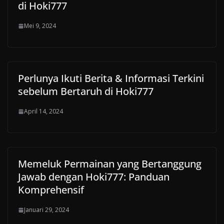
di Hoki777
Mei 9, 2024
Perlunya Ikuti Berita & Informasi Terkini
sebelum Bertaruh di Hoki777
April 14, 2024
Memeluk Permainan yang Bertanggung
Jawab dengan Hoki777: Panduan
Komprehensif
Januari 29, 2024