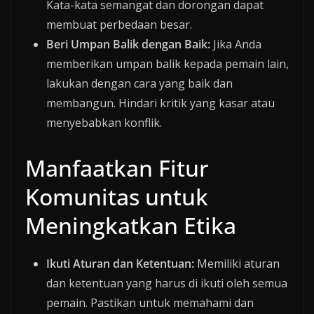
Kata-kata semangat dan dorongan dapat
membuat perbedaan besar.
Beri Umpan Balik dengan Baik:
Jika Anda
memberikan umpan balik kepada pemain lain,
lakukan dengan cara yang baik dan
membangun. Hindari kritik yang kasar atau
menyebabkan konflik.
Manfaatkan Fitur
Komunitas untuk
Meningkatkan Etika
Ikuti Aturan dan Ketentuan:
Memiliki aturan
dan ketentuan yang harus di ikuti oleh semua
pemain. Pastikan untuk memahami dan