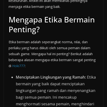
keseluruhan. Artikel ini akan membahas pentingnya
menjaga etika bermain yang baik.
Mengapa Etika Bermain
Penting?
Etika bermain adalah seperangkat norma, nilai, dan
perilaku yang harus diikuti oleh semua pemain dalam
sebuah game. Mengapa hal ini penting? Berikut adalah
beberapa alasan mengapa etika bermain sangat penting
di
Hoki777
:
Menciptakan Lingkungan yang Ramah:
Etika
bermain yang baik dapat menciptakan
lingkungan yang ramah dan menyenangkan
bagi semua pemain. Ini mencakup
menghormati sesama pemain, menghindari