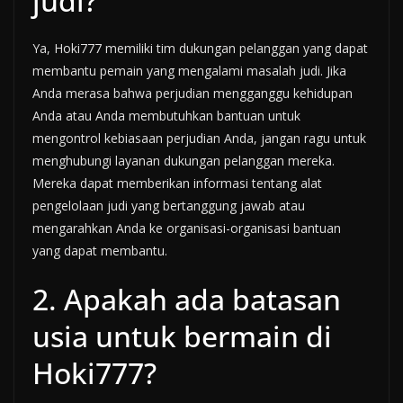
judi?
Ya, Hoki777 memiliki tim dukungan pelanggan yang dapat
membantu pemain yang mengalami masalah judi. Jika
Anda merasa bahwa perjudian mengganggu kehidupan
Anda atau Anda membutuhkan bantuan untuk
mengontrol kebiasaan perjudian Anda, jangan ragu untuk
menghubungi layanan dukungan pelanggan mereka.
Mereka dapat memberikan informasi tentang alat
pengelolaan judi yang bertanggung jawab atau
mengarahkan Anda ke organisasi-organisasi bantuan
yang dapat membantu.
2. Apakah ada batasan
usia untuk bermain di
Hoki777?