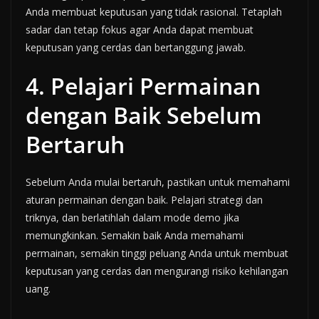
Anda membuat keputusan yang tidak rasional. Tetaplah
sadar dan tetap fokus agar Anda dapat membuat
keputusan yang cerdas dan bertanggung jawab.
4. Pelajari Permainan
dengan Baik Sebelum
Bertaruh
Sebelum Anda mulai bertaruh, pastikan untuk memahami
aturan permainan dengan baik. Pelajari strategi dan
triknya, dan berlatihlah dalam mode demo jika
memungkinkan. Semakin baik Anda memahami
permainan, semakin tinggi peluang Anda untuk membuat
keputusan yang cerdas dan mengurangi risiko kehilangan
uang.