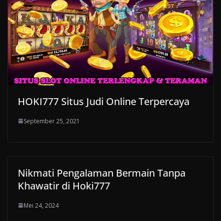
HOKI777 Situs Judi Online Terpercaya
September 25, 2021
Nikmati Pengalaman Bermain Tanpa
Khawatir di Hoki777
Mei 24, 2024