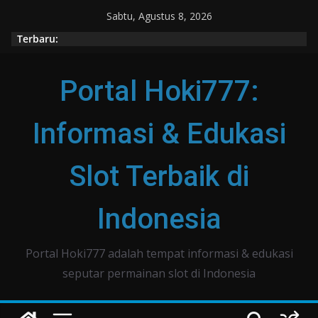
Skip
Sabtu, Agustus 8, 2026
to
Terbaru:
content
Portal Hoki777:
Informasi & Edukasi
Slot Terbaik di
Indonesia
Portal Hoki777 adalah tempat informasi & edukasi
seputar permainan slot di Indonesia