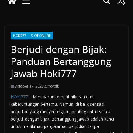
HOKI777
SLOT ONLINE
Berjudi dengan Bijak:
Panduan Bertanggung
Jawab Hoki777
Oktober 17, 2023
rrcvolk
HOKI777
– Merupakan tempat hiburan dan
keberuntungan bertemu. Namun, di balik sensasi
perjudian yang menyenangkan, penting untuk selalu
berjudi dengan bijak. Bertanggung jawab adalah kunci
untuk menikmati pengalaman perjudian tanpa