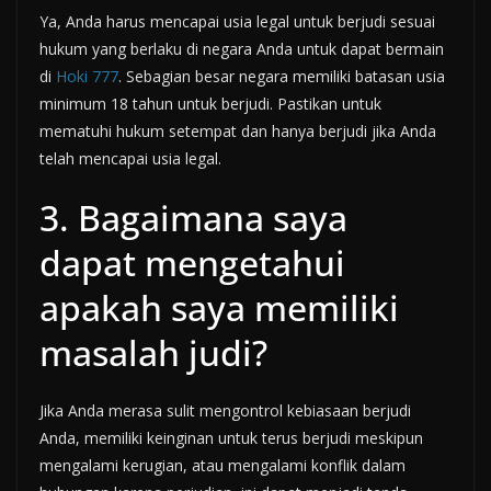
Ya, Anda harus mencapai usia legal untuk berjudi sesuai
hukum yang berlaku di negara Anda untuk dapat bermain
di
Hoki 777
. Sebagian besar negara memiliki batasan usia
minimum 18 tahun untuk berjudi. Pastikan untuk
mematuhi hukum setempat dan hanya berjudi jika Anda
telah mencapai usia legal.
3. Bagaimana saya
dapat mengetahui
apakah saya memiliki
masalah judi?
Jika Anda merasa sulit mengontrol kebiasaan berjudi
Anda, memiliki keinginan untuk terus berjudi meskipun
mengalami kerugian, atau mengalami konflik dalam