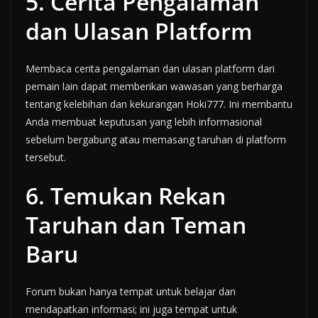
5. Cerita Pengalaman
dan Ulasan Platform
Membaca cerita pengalaman dan ulasan platform dari
pemain lain dapat memberikan wawasan yang berharga
tentang kelebihan dan kekurangan Hoki777. Ini membantu
Anda membuat keputusan yang lebih informasional
sebelum bergabung atau memasang taruhan di platform
tersebut.
6. Temukan Rekan
Taruhan dan Teman
Baru
Forum bukan hanya tempat untuk belajar dan
mendapatkan informasi; ini juga tempat untuk