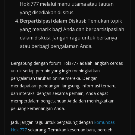
Hoki777 melalui menu utama atau tautan
yang disediakan di situs.
Berpartisipasi dalam Diskusi:
Temukan topik
yang menarik bagi Anda dan berpartisipasilah
dalam diskusi. Jangan ragu untuk bertanya
atau berbagi pengalaman Anda.
Bergabung dengan forum Hoki777 adalah langkah cerdas
untuk setiap pemain yang ingin meningkatkan
pengalaman taruhan online mereka. Dengan
mendapatkan pandangan langsung, informasi terbaru,
dan interaksi dengan sesama pemain, Anda dapat
memperdalam pengetahuan Anda dan meningkatkan
peluang kemenangan Anda.
Jadi, jangan ragu untuk bergabung dengan
komunitas
Hoki777
sekarang. Temukan keseruan baru, peroleh