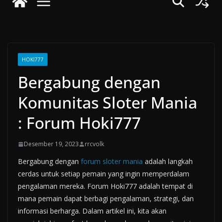
HOKI777
Bergabung dengan
Komunitas Sloter Mania
: Forum Hoki777
Desember 19, 2023
rrcvolk
Bergabung dengan
forum sloter mania
adalah langkah
cerdas untuk setiap pemain yang ingin memperdalam
pengalaman mereka. Forum Hoki777 adalah tempat di
mana pemain dapat berbagi pengalaman, strategi, dan
informasi berharga. Dalam artikel ini, kita akan