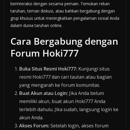
berinteraksi dengan sesama pemain. Temukan rekan
taruhan, teman diskusi, atau bahkan bergabung dengan
grup khusus untuk meningkatkan pengalaman sosial Anda
dalam dunia taruhan online.
Cara Bergabung dengan
Forum Hoki777
Buka Situs Resmi Hoki777:
Kunjungi situs
resmi Hoki777 dan cari tautan atau bagian
yang mengarah ke forum komunitas.
Buat Akun atau Login:
Jika Anda belum
memiliki akun, buat akun Hoki777 Anda
terlebih dahulu. Jika sudah, langsung login ke
akun Anda.
Akses Forum:
Setelah login, akses forum