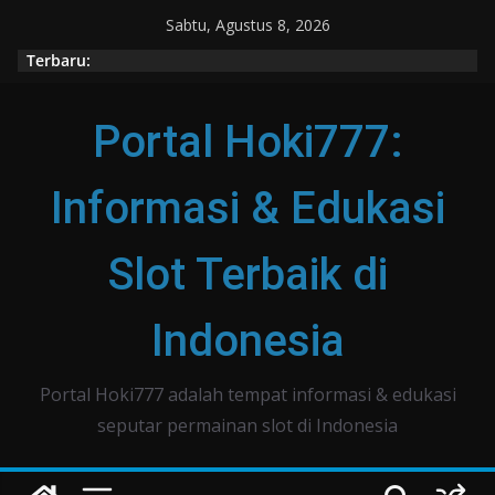
Skip
Sabtu, Agustus 8, 2026
to
Terbaru:
content
Portal Hoki777:
Informasi & Edukasi
Slot Terbaik di
Indonesia
Portal Hoki777 adalah tempat informasi & edukasi
seputar permainan slot di Indonesia