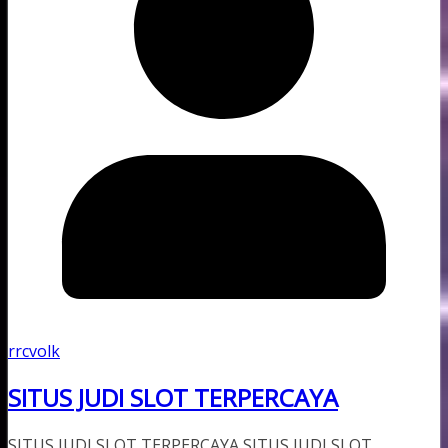
rrcvolk
SITUS JUDI SLOT TERPERCAYA
SITUS JUDI SLOT TERPERCAYA SITUS JUDI SLOT