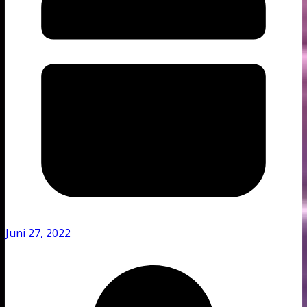
Juni 27, 2022