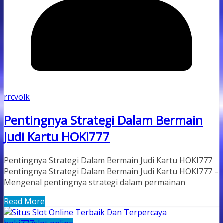
rrcvolk
Pentingnya Strategi Dalam Bermain
Judi Kartu HOKI777
Pentingnya Strategi Dalam Bermain Judi Kartu HOKI777
Pentingnya Strategi Dalam Bermain Judi Kartu HOKI777 –
Mengenal pentingnya strategi dalam permainan
Read More
hoki777
slot online