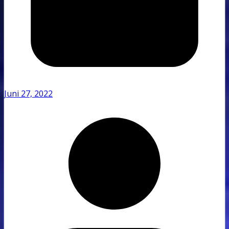
Juni 27, 2022