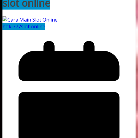
slot online
hoki777
slot online