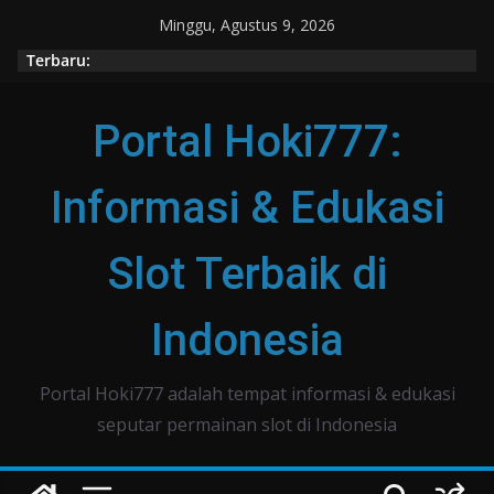
Skip
Minggu, Agustus 9, 2026
to
Terbaru:
content
Portal Hoki777:
Informasi & Edukasi
Slot Terbaik di
Indonesia
Portal Hoki777 adalah tempat informasi & edukasi
seputar permainan slot di Indonesia