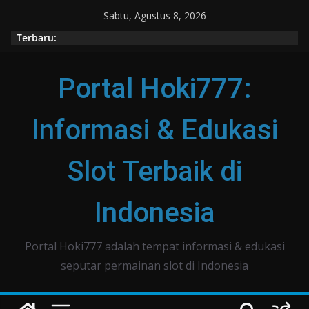
Skip
Sabtu, Agustus 8, 2026
to
Terbaru:
content
Portal Hoki777:
Informasi & Edukasi
Slot Terbaik di
Indonesia
Portal Hoki777 adalah tempat informasi & edukasi
seputar permainan slot di Indonesia