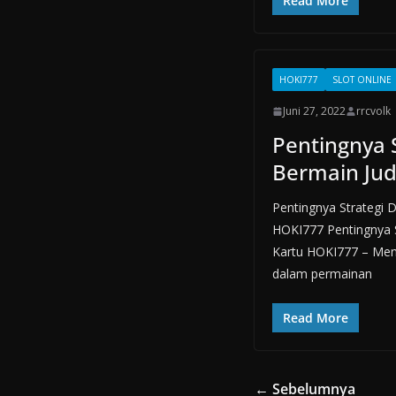
Read More
HOKI777
SLOT ONLINE
Juni 27, 2022
rrcvolk
Pentingnya 
Bermain Jud
Pentingnya Strategi 
HOKI777 Pentingnya S
Kartu HOKI777 – Meng
dalam permainan
Read More
← Sebelumnya