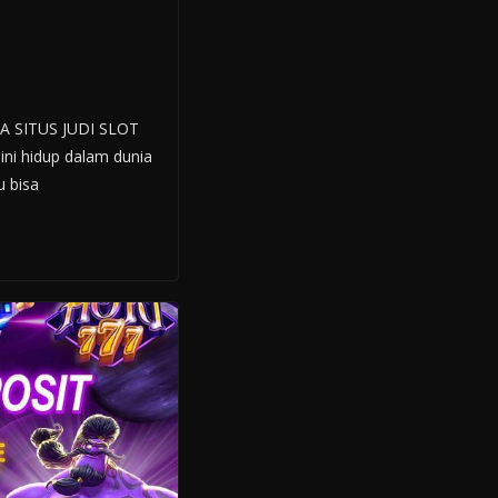
A SITUS JUDI SLOT
ni hidup dalam dunia
 bisa