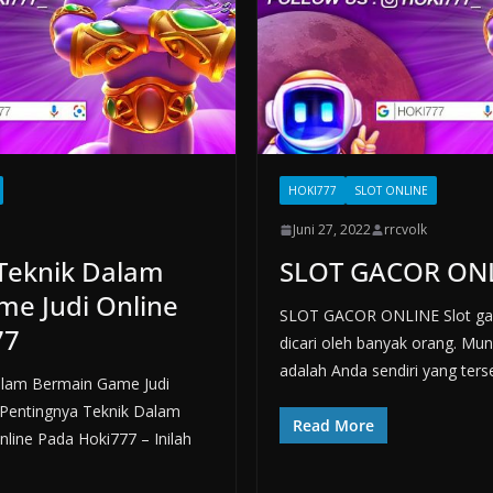
HOKI777
SLOT ONLINE
Juni 27, 2022
rrcvolk
Teknik Dalam
SLOT GACOR ON
e Judi Online
SLOT GACOR ONLINE Slot gaco
77
dicari oleh banyak orang. Mun
adalah Anda sendiri yang ters
alam Bermain Game Judi
 Pentingnya Teknik Dalam
Read More
line Pada Hoki777 – Inilah