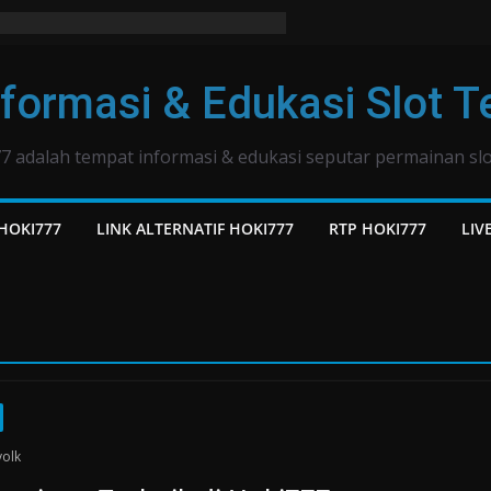
formasi & Edukasi Slot T
7 adalah tempat informasi & edukasi seputar permainan slo
HOKI777
LINK ALTERNATIF HOKI777
RTP HOKI777
LIV
volk