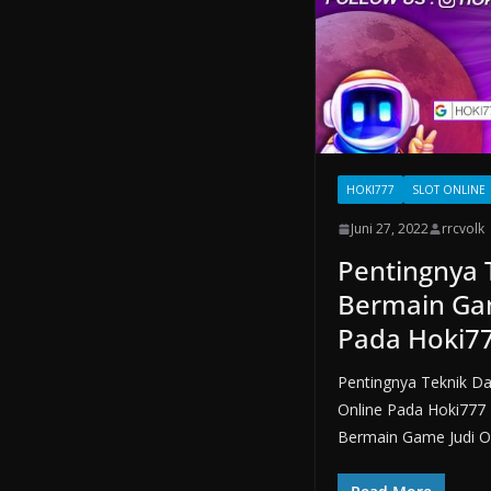
HOKI777
SLOT ONLINE
Juni 27, 2022
rrcvolk
Pentingnya 
Bermain Gam
Pada Hoki7
Pentingnya Teknik D
Online Pada Hoki777
Bermain Game Judi On