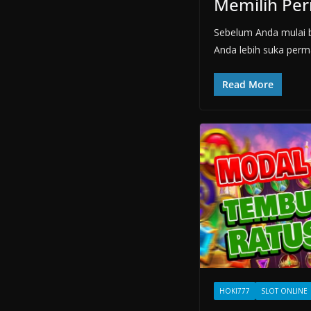
Memilih Per
Sebelum Anda mulai b
Anda lebih suka perm
Read More
HOKI777
SLOT ONLINE